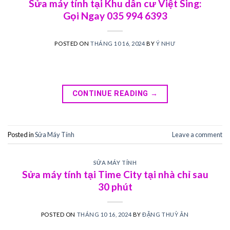
Sửa máy tính tại Khu dân cư Việt Sing:
Gọi Ngay 035 994 6393
POSTED ON
THÁNG 10 16, 2024
BY
Ý NHƯ
CONTINUE READING
→
Posted in
Sửa Máy Tính
Leave a comment
SỬA MÁY TÍNH
Sửa máy tính tại Time City tại nhà chỉ sau
30 phút
POSTED ON
THÁNG 10 16, 2024
BY
ĐẶNG THUỲ ÂN