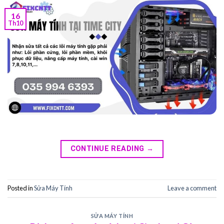
16
Th10
CONTINUE READING
→
Posted in
Sửa Máy Tính
Leave a comment
SỬA MÁY TÍNH