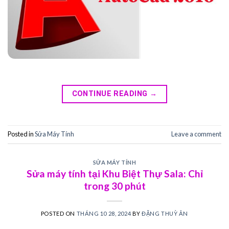
CONTINUE READING
→
Posted in
Sửa Máy Tính
Leave a comment
SỬA MÁY TÍNH
Sửa máy tính tại Khu Biệt Thự Sala: Chỉ
trong 30 phút
POSTED ON
THÁNG 10 28, 2024
BY
ĐẶNG THUỲ ÂN