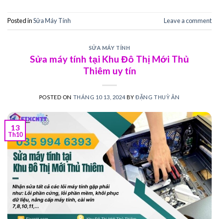
Posted in
Sửa Máy Tính
Leave a comment
SỬA MÁY TÍNH
Sửa máy tính tại Khu Đô Thị Mới Thủ
Thiêm uy tín
POSTED ON
THÁNG 10 13, 2024
BY
ĐẶNG THUỲ ÂN
13
Th10