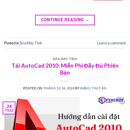
CONTINUE READING
→
Posted in
Sửa Máy Tính
Leave a comment
SỬA MÁY TÍNH
Tải AutoCad 2010: Miễn Phí Đầy Đủ Phiên
Bản
POSTED ON
THÁNG 12 24, 2024
BY
ĐẶNG THUỲ ÂN
24
Th12