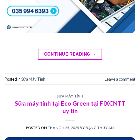
CONTINUE READING
→
Posted in
Sửa Máy Tính
Leave a comment
SỬA MÁY TÍNH
Sửa máy tính tại Eco Green tại FIXCNTT
uy tín
POSTED ON
THÁNG 1 25, 2025
BY
ĐẶNG THUỲ ÂN