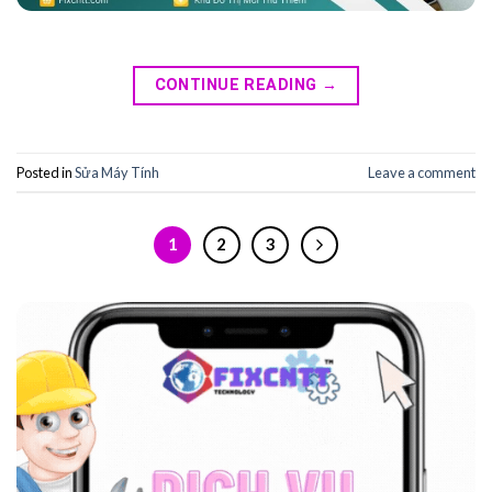
CONTINUE READING
→
Posted in
Sửa Máy Tính
Leave a comment
1
2
3