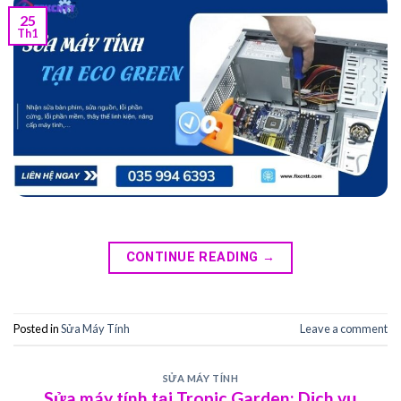
25
Th1
CONTINUE READING
→
Posted in
Sửa Máy Tính
Leave a comment
SỬA MÁY TÍNH
Sửa máy tính tại Tropic Garden: Dịch vụ