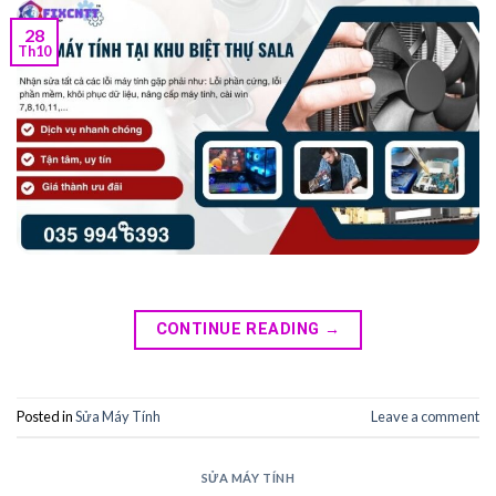
28
Th10
CONTINUE READING
→
Posted in
Sửa Máy Tính
Leave a comment
SỬA MÁY TÍNH