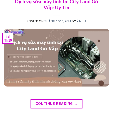
Dịch vụ sửa máy tính tại City Land Gò
Vấp: Uy Tín
POSTED ON
THÁNG 10 16, 2024
BY
Ý NHƯ
16
Th10
CONTINUE READING
→