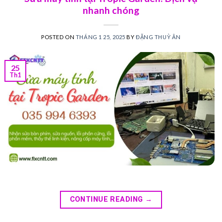
nhanh chóng
POSTED ON
THÁNG 1 25, 2025
BY
ĐẶNG THUỲ ÂN
25
Th1
CONTINUE READING
→