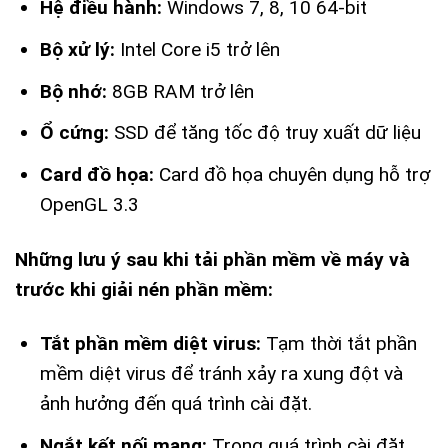
Hệ điều hành:
Windows 7, 8, 10 64-bit
Bộ xử lý:
Intel Core i5 trở lên
Bộ nhớ:
8GB RAM trở lên
Ổ cứng:
SSD để tăng tốc độ truy xuất dữ liệu
Card đồ họa:
Card đồ họa chuyên dụng hỗ trợ
OpenGL 3.3
Những lưu ý sau khi tải phần mềm về máy và
trước khi giải nén phần mềm:
Tắt phần mềm diệt virus:
Tạm thời tắt phần
mềm diệt virus để tránh xảy ra xung đột và
ảnh hưởng đến quá trình cài đặt.
Ngắt kết nối mạng:
Trong quá trình cài đặt,