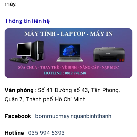
máy.
Thông tin liên hệ
Văn phòng
: Số 41 Đường số 43, Tân Phong,
Quận 7, Thành phố Hồ Chí Minh
Facebook
:
bommucmayinquanbinhthanh
Hotline
:
035 994 6393