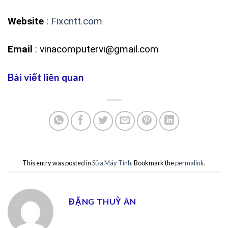
Website
:
Fixcntt.com
Email
: vinacomputervi@gmail.com
Bài viết liên quan
This entry was posted in
Sửa Máy Tính
. Bookmark the
permalink
.
ĐẶNG THUỲ ÂN