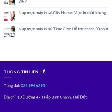
24/7
Nạp mực máy in tại City Horse: Mực in chất lượng
Nạp mực máy in tại Time City: Hỗ trợ nhanh 30 phút
THÔNG TIN LIÊN HỆ
Tổng đài:
035 994 6393
Địa chỉ:
10 Đường 47, Hiệp Bình Chánh, Thủ Đức