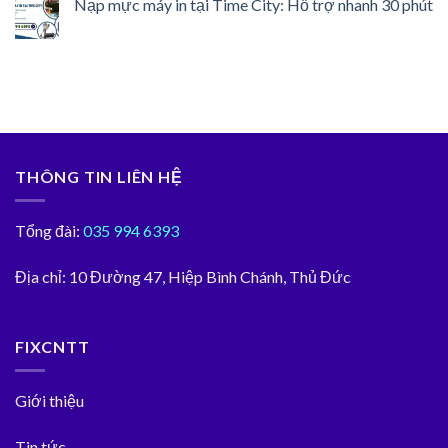
Nạp mực máy in tại Time City: Hỗ trợ nhanh 30 phút
THÔNG TIN LIÊN HỆ
Tổng đài:
035 994 6393
Địa chỉ:
10 Đường 47, Hiệp Bình Chánh, Thủ Đức
FIXCNTT
Giới thiệu
Tin tức