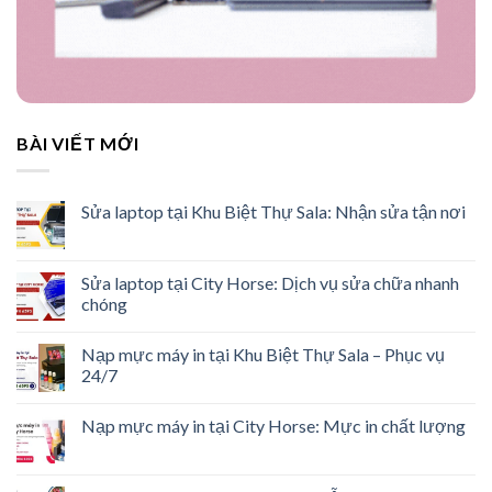
BÀI VIẾT MỚI
Sửa laptop tại Khu Biệt Thự Sala: Nhận sửa tận nơi
Sửa laptop tại City Horse: Dịch vụ sửa chữa nhanh
chóng
Nạp mực máy in tại Khu Biệt Thự Sala – Phục vụ
24/7
Nạp mực máy in tại City Horse: Mực in chất lượng