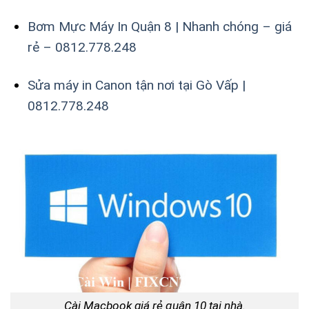
Bơm Mực Máy In Quận 8 | Nhanh chóng – giá
rẻ – 0812.778.248
Sửa máy in Canon tận nơi tại Gò Vấp |
0812.778.248
Cài Macbook giá rẻ quận 10 tại nhà.