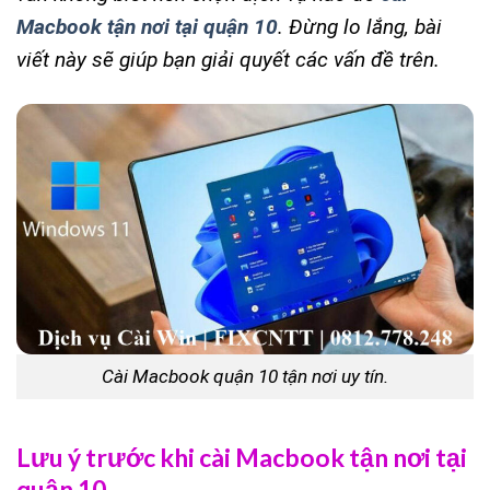
Macbook tận nơi tại quận 10
. Đừng lo lắng, bài
viết này sẽ giúp bạn giải quyết các vấn đề trên.
Cài Macbook quận 10 tận nơi uy tín.
Lưu ý trước khi cài Macbook tận nơi tại
quận 10