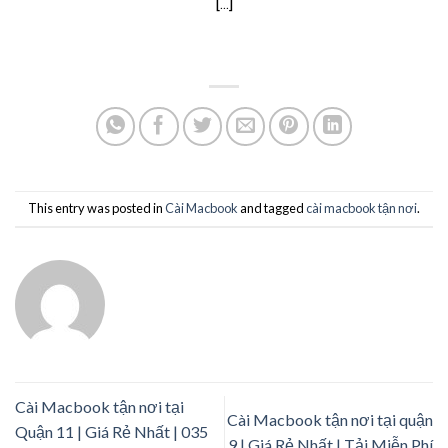
[...]
This entry was posted in
Cài Macbook
and tagged
cài macbook tận nơi
.
Cài Macbook tận nơi tại
Cài Macbook tận nơi tại quận
Quận 11 | Giá Rẻ Nhất | 035
9 | Giá Rẻ Nhất | Tải Miễn Phí