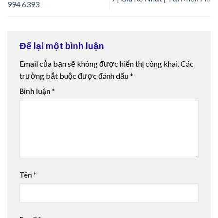
994 6393
Để lại một bình luận
Email của bạn sẽ không được hiển thị công khai.
Các
trường bắt buộc được đánh dấu
*
Bình luận
*
Tên
*