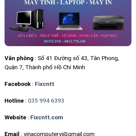
Văn phòng
: Số 41 Đường số 43, Tân Phong,
Quận 7, Thành phố Hồ Chí Minh
Facebook
:
Fixcntt
Hotline
:
035 994 6393
Website
:
Fixcntt.com
Email
: vinacomputervi@gmail.com