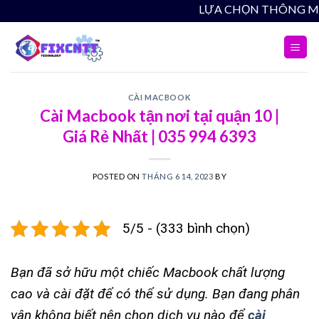
Skip
LỰA C
to
content
CÀI MACBOOK
Cài Macbook tận nơi tại quận 10 |
Giá Rẻ Nhất | 035 994 6393
POSTED ON
THÁNG 6 14, 2023
BY
5/5 - (333 bình chọn)
Bạn đã sở hữu một chiếc Macbook chất lượng
cao và cài đặt để có thể sử dụng. Bạn đang phân
vân không biết nên chọn dịch vụ nào để
cài