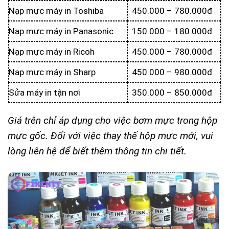
Nạp mực máy in Toshiba
450.000 – 780.000đ
Nạp mực máy in Panasonic
150.000 – 180.000đ
Nạp mực máy in Ricoh
450.000 – 780.000đ
Nạp mực máy in Sharp
450.000 – 980.000đ
Sửa máy in tận nơi
350.000 – 850.000đ
Giá trên chỉ áp dụng cho việc bơm mực trong hộp
mực gốc. Đối với việc thay thế hộp mực mới, vui
lòng liên hệ để biết thêm thông tin chi tiết.