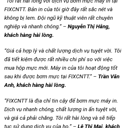
“Tôi rất hài lòng với dịch vụ bơm mực máy in tại
FIXCNTT. Bản in của tôi giờ đây rất sắc nét và
không bị lem. Đội ngũ kỹ thuật viên rất chuyên
nghiệp và nhanh chóng.” –
Nguyễn Thị Hằng,
khách hàng hài lòng.
“Giá cả hợp lý và chất lượng dịch vụ tuyệt vời. Tôi
đã tiết kiệm được rất nhiều chi phí so với việc
mua hộp mực mới. Máy in của tôi hoạt động tốt
sau khi được bơm mực tại FIXCNTT.” –
Trần Văn
Anh, khách hàng hài lòng.
“FIXCNTT là địa chỉ tin cậy để bơm mực máy in.
Dịch vụ nhanh chóng, chất lượng in ấn tuyệt vời,
và giá cả phải chăng. Tôi rất hài lòng và sẽ tiếp
tục sử dụng dịch vụ của họ.” –
Lê Thị Mai, khách