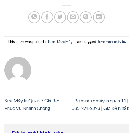
This entry was posted in
Bơm Mực Máy In
and tagged
Bơm mực máy in
.
Sửa Máy In Quận 7 Giá Rẻ:
Bơm mực máy in quận 11 |
Phục Vụ Nhanh Chóng
035.994.6393 | Giá Rẻ Nhất
Để lại một bình luận