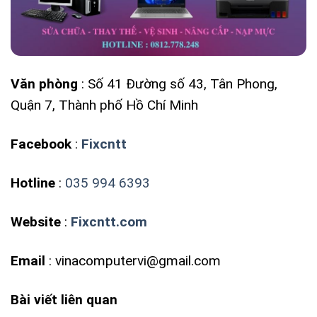
Văn phòng
: Số 41 Đường số 43, Tân Phong,
Quận 7, Thành phố Hồ Chí Minh
Facebook
:
Fixcntt
Hotline
:
035 994 6393
Website
:
Fixcntt.com
Email
: vinacomputervi@gmail.com
Bài viết liên quan