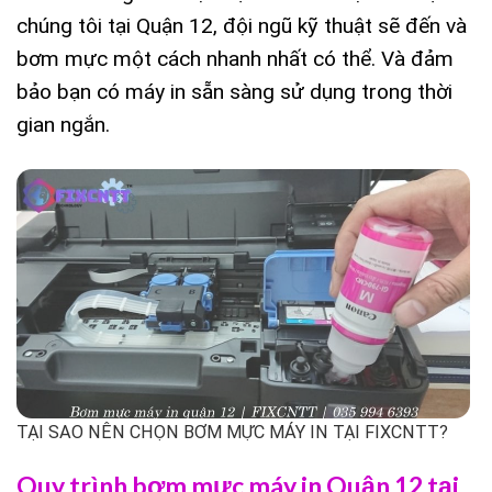
chúng tôi tại Quận 12, đội ngũ kỹ thuật sẽ đến và
bơm mực một cách nhanh nhất có thể. Và đảm
bảo bạn có máy in sẵn sàng sử dụng trong thời
gian ngắn.
TẠI SAO NÊN CHỌN BƠM MỰC MÁY IN TẠI FIXCNTT?
Quy trình bơm mực máy in Quận 12 tại