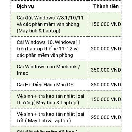
Dịch vụ
Thành tiền
Cài đặt Windows 7/8.1/10/11
và các phần mềm văn phòng
150.000 VNĐ
(Máy tính & Laptop)
Cài Windows 10, Windows11
trên Laptop thế hệ 11-12 và
200.000 VNĐ
các phần mềm văn phòng
Cài Windows cho Macbook /
350.000 VNĐ
Imac
Cài Hệ Điều Hành Mac OS
350.000 VNĐ
Vệ sinh + tra keo tản nhiệt loại
150.000 VNĐ
thường( Máy tính & Laptop )
Vệ sinh + tra keo tản nhiệt loại
250.000 VNĐ
tốt ( Máy tính & Laptop )