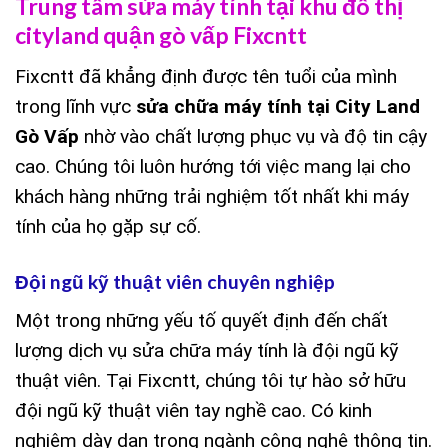
Trung tâm sửa máy tính tại khu đô thị
cityland quận gò vấp Fixcntt
Fixcntt đã khẳng định được tên tuổi của mình
trong lĩnh vực
sửa chữa máy tính tại City Land
Gò Vấp
nhờ vào chất lượng phục vụ và độ tin cậy
cao. Chúng tôi luôn hướng tới việc mang lại cho
khách hàng những trải nghiệm tốt nhất khi máy
tính của họ gặp sự cố.
Đội ngũ kỹ thuật viên chuyên nghiệp
Một trong những yếu tố quyết định đến chất
lượng dịch vụ sửa chữa máy tính là đội ngũ kỹ
thuật viên. Tại Fixcntt, chúng tôi tự hào sở hữu
đội ngũ kỹ thuật viên tay nghề cao. Có kinh
nghiệm dày dạn trong ngành công nghệ thông tin.