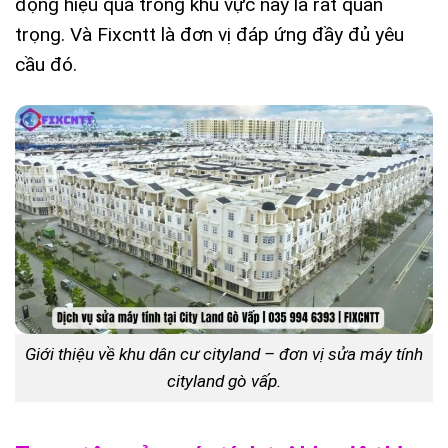
động hiệu quả trong khu vực này là rất quan
trọng. Và Fixcntt là đơn vị đáp ứng đầy đủ yêu
cầu đó.
Giới thiệu về khu dân cư cityland – đơn vị sửa máy tính
cityland gò vấp.