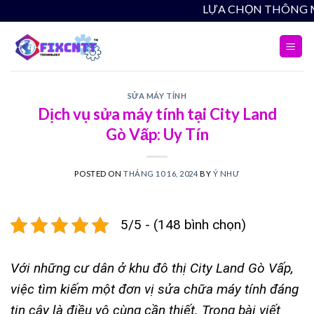
Skip
LỰA
to
content
SỬA MÁY TÍNH
Dịch vụ sửa máy tính tại City Land
Gò Vấp: Uy Tín
POSTED ON
THÁNG 10 16, 2024
BY
Ý NHƯ
5/5 - (148 bình chọn)
Với những cư dân ở khu đô thị City Land Gò Vấp,
việc tìm kiếm một đơn vị sửa chữa máy tính đáng
tin cậy là điều vô cùng cần thiết. Trong bài viết