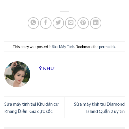
This entry was posted in
Sửa Máy Tính
. Bookmark the
permalink
.
Ý NHƯ
Sửa máy tính tại Khu dân cư
Sửa máy tính tại Diamond
Khang Điền: Giá cực sốc
Island Quận 2 uy tín