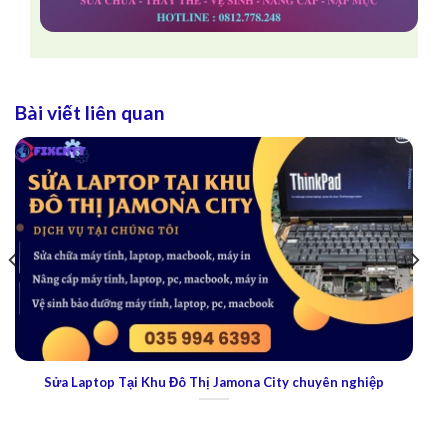
Bài viết liên quan
Sửa laptop Tại Khu Đô Thị Phú Mỹ Hưng: Dịch vụ nằm top