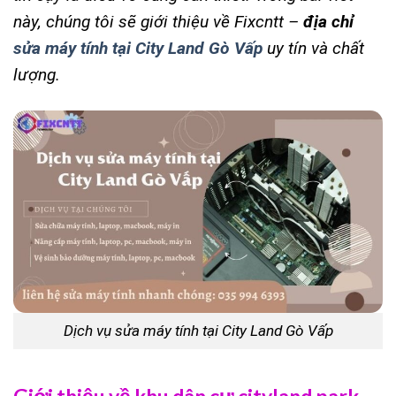
này, chúng tôi sẽ giới thiệu về Fixcntt –
địa chỉ
sửa máy tính tại City Land Gò Vấp
uy tín và chất
lượng.
Dịch vụ sửa máy tính tại City Land Gò Vấp
Giới thiệu về khu dân cư cityland park