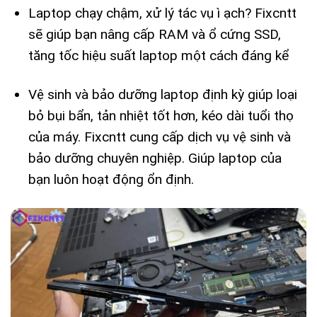
Laptop chạy chậm, xử lý tác vụ ì ạch? Fixcntt
sẽ giúp bạn nâng cấp RAM và ổ cứng SSD,
tăng tốc hiệu suất laptop một cách đáng kể
Vệ sinh và bảo dưỡng laptop định kỳ giúp loại
bỏ bụi bẩn, tản nhiệt tốt hơn, kéo dài tuổi thọ
của máy. Fixcntt cung cấp dịch vụ vệ sinh và
bảo dưỡng chuyên nghiệp. Giúp laptop của
bạn luôn hoạt động ổn định.