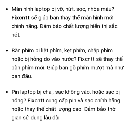
Màn hình laptop bị vỡ, nứt, sọc, nhòe màu?
Fixcntt
sẽ giúp bạn thay thế màn hình mới
chính hãng. Đảm bảo chất lượng hiển thị sắc
nét.
Bàn phím bị liệt phím, kẹt phím, chập phím
hoặc bị hỏng do vào nước? Fixcntt sẽ thay thế
bàn phím mới. Giúp bạn gõ phím mượt mà như
ban đầu.
Pin laptop bị chai, sạc không vào, hoặc sạc bị
hỏng? Fixcntt cung cấp pin và sạc chính hãng
hoặc thay thế chất lượng cao. Đảm bảo thời
gian sử dụng lâu dài.