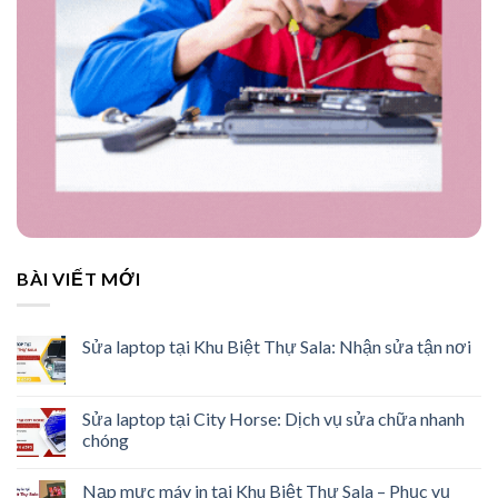
BÀI VIẾT MỚI
Sửa laptop tại Khu Biệt Thự Sala: Nhận sửa tận nơi
Sửa laptop tại City Horse: Dịch vụ sửa chữa nhanh
chóng
Nạp mực máy in tại Khu Biệt Thự Sala – Phục vụ