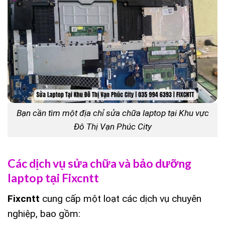
Bạn cần tìm một địa chỉ sửa chữa laptop tại Khu vực
Đô Thị Vạn Phúc City
Các dịch vụ sửa chữa và bảo dưỡng
laptop tại Fixcntt
Fixcntt
cung cấp một loạt các dịch vụ chuyên
nghiệp, bao gồm: