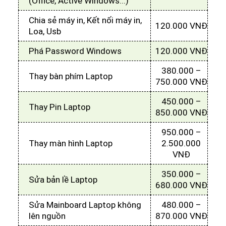
(Office, Active Windows...)
Chia sẻ máy in, Kết nối máy in,
120.000 VNĐ
Loa, Usb
Phá Password Windows
120.000 VNĐ
380.000 –
Thay bàn phím Laptop
750.000 VNĐ
450.000 –
Thay Pin Laptop
850.000 VNĐ
950.000 –
Thay màn hình Laptop
2.500.000
VNĐ
350.000 –
Sửa bản lề Laptop
680.000 VNĐ
Sửa Mainboard Laptop không
480.000 –
lên nguồn
870.000 VNĐ