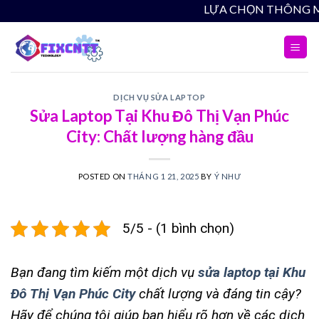
Skip
LỰA 
to
content
DỊCH VỤ SỬA LAPTOP
Sửa Laptop Tại Khu Đô Thị Vạn Phúc
City: Chất lượng hàng đầu
POSTED ON
THÁNG 1 21, 2025
BY
Ý NHƯ
5/5 - (1 bình chọn)
Bạn đang tìm kiếm một dịch vụ
sửa laptop tại Khu
Đô Thị Vạn Phúc City
chất lượng và đáng tin cậy?
Hãy để chúng tôi giúp bạn hiểu rõ hơn về các dịch