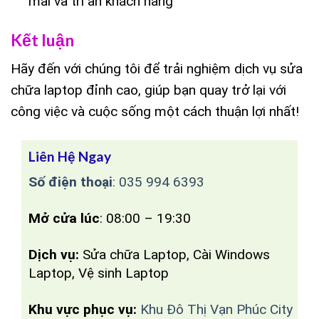
mãi và tri ân khách hàng
Kết luận
Hãy đến với chúng tôi để trải nghiệm dịch vụ sửa
chữa laptop đỉnh cao, giúp bạn quay trở lại với
công việc và cuộc sống một cách thuận lợi nhất!
Liên Hệ Ngay
Số điện thoại
:
035 994 6393
Mở cửa lúc
: 08:00 – 19:30
Dịch vụ:
Sửa chữa Laptop, Cài Windows
Laptop, Vệ sinh Laptop
Khu vực phục vụ:
Khu Đô Thị Vạn Phúc City