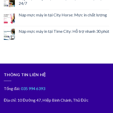
24/7
Nạp mực máy in tại City Horse: Mực in chất lượng
Nạp mực máy in tại Time City: Hỗ trợ nhanh 30 phút
THÔNG TIN LIÊN HỆ
Tổng đài:
035 994 6393
Địa chỉ:
10 Đường 47, Hiệp Bình Chánh, Thủ Đức