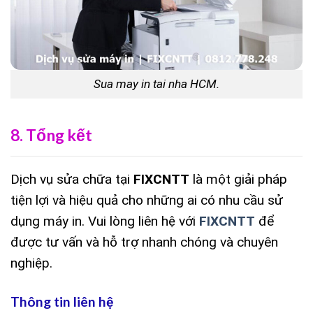
Sua may in tai nha HCM.
8. Tổng kết
Dịch vụ
sửa chữa tại
FIXCNTT
là một giải pháp
tiện lợi và hiệu quả cho những ai có nhu cầu sử
dụng máy in. Vui lòng liên hệ với
FIXCNTT
để
được tư vấn và hỗ trợ nhanh chóng và chuyên
nghiệp.
Thông tin liên hệ