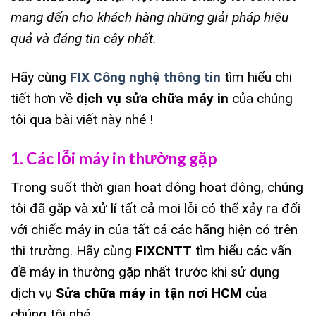
mang đến cho khách hàng những giải pháp hiệu
quả và đáng tin cậy nhất.
Hãy cùng
FIX Công nghệ thông tin
tìm hiểu chi
tiết hơn về
dịch vụ sửa chữa máy in
của chúng
tôi qua bài viết này nhé !
1. Các lỗi máy in thường gặp
Trong suốt thời gian hoạt động hoạt động, chúng
tôi đã gặp và xử lí tất cả mọi lỗi có thể xảy ra đối
với chiếc máy in của tất cả các hãng hiện có trên
thị trường. Hãy cùng
FIXCNTT
tìm hiểu các vấn
đề máy in thường gặp nhất trước khi sử dụng
dịch vụ
Sửa chữa máy in tận nơi HCM
của
chúng tôi nhé.