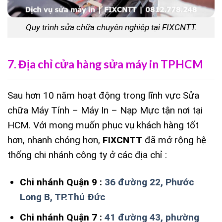
Quy trình sửa chữa chuyên nghiệp tại FIXCNTT.
7. Địa chỉ cửa hàng sửa máy in TPHCM
Sau hơn 10 năm hoạt động trong lĩnh vực Sửa
chữa Máy Tính – Máy In – Nạp Mực tận nơi tại
HCM. Với mong muốn phục vụ khách hàng tốt
hơn, nhanh chóng hơn,
FIXCNTT
đã mở rộng hệ
thống chi nhánh công ty ở các địa chỉ :
Chi nhánh Quận 9 :
36 đường 22, Phước
Long B, TP.Thủ Đức
Chi nhánh Quận 7 :
41 đường 43, phường