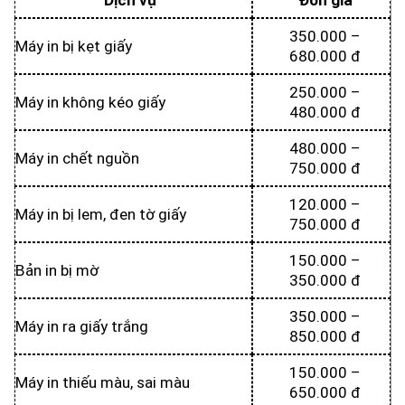
Dịch vụ
Đơn giá
350.000 –
Máy in bị kẹt giấy
680.000 đ
250.000 –
Máy in không kéo giấy
480.000 đ
480.000 –
Máy in chết nguồn
750.000 đ
120.000 –
Máy in bị lem, đen tờ giấy
750.000 đ
150.000 –
Bản in bị mờ
350.000 đ
350.000 –
Máy in ra giấy trắng
850.000 đ
150.000 –
Máy in thiếu màu, sai màu
650.000 đ