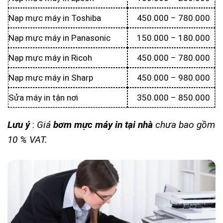
Nạp mực máy in Toshiba
450.000 – 780.000
Nạp mực máy in Panasonic
150.000 – 180.000
Nạp mực máy in Ricoh
450.000 – 780.000
Nạp mực máy in Sharp
450.000 – 980.000
Sửa máy in tận nơi
350.000 – 850.000
Lưu ý
:
Giá
bơm mực máy in tại nhà
chưa bao gồm
10 % VAT.