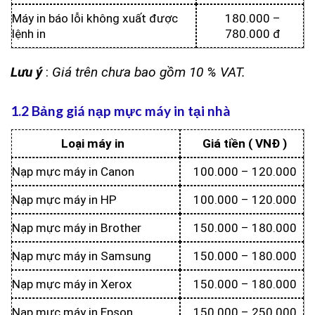
Máy in báo lỗi không xuất được
180.000 –
lệnh in
780.000 đ
Lưu ý
:
Giá trên chưa bao gồm 10 % VAT.
1.2 Bảng giá nạp mực máy in tại nhà
Loại máy in
Giá tiền ( VNĐ )
Nạp mực máy in Canon
100.000 – 120.000
Nạp mực máy in HP
100.000 – 120.000
Nạp mực máy in Brother
150.000 – 180.000
Nạp mực máy in Samsung
150.000 – 180.000
Nạp mực máy in Xerox
150.000 – 180.000
Nạp mực máy in Epson
150.000 – 250.000