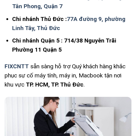
Tân Phong, Quận 7
Chi nhánh Thủ Đức :
77A đường 9, phường
Linh Tây, Thủ Đức
Chi nhánh Quận 5 :
714/38 Nguyễn Trãi
Phường 11 Quận 5
FIXCNTT
sẵn sàng hỗ trợ Quý khách hàng khắc
phục sự cố máy tính, máy in, Macbook tận nơi
khu vực
TP. HCM, TP. Thủ Đức
.