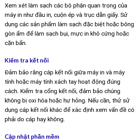
Xem xét làm sạch các bộ phận quan trọng của
máy in như đầu in, cuộn ép và trục dẫn giấy. Sử
dụng các sản phẩm làm sạch đặc biệt hoặc bông
gòn ẩm để làm sạch bụi, mực in khô cứng hoặc
cặn bẩn.
Kiểm tra kết nối
Đảm bảo rằng cáp kết nối giữa máy in và máy
tính hoặc máy tính xách tay hoạt động đúng
cách. Kiểm tra cổng kết nối, đảm bảo chúng
không bị oxi hóa hoặc hư hỏng. Nếu cần, thử sử
dụng cáp kết nối khác để xác định xem vấn đề có
phải do cáp hay không.
Cập nhật phần mềm