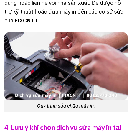
dụng hoặc liên hệ với nhà sản xuất. Để được hỗ
trợ kỹ thuật hoặc đưa máy in đến các cơ sở sửa
của
FIXCNTT
.
Quy trình sửa chữa máy in.
4. Lưu ý khi chọn dịch vụ sửa máy in tại