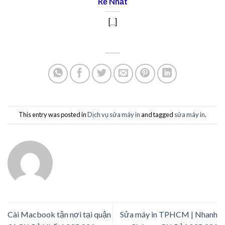
Rẻ Nhất
[...]
This entry was posted in
Dịch vụ sửa máy in
and tagged
sửa máy in
.
Cài Macbook tận nơi tại quận
Sửa máy in TPHCM | Nhanh