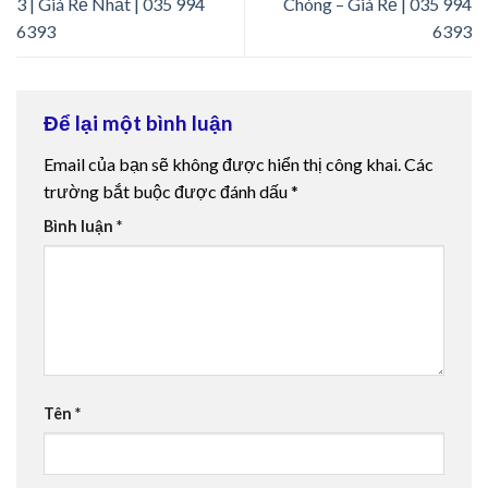
3 | Giá Rẻ Nhất | 035 994
Chóng – Giá Rẻ | 035 994
6393
6393
Để lại một bình luận
Email của bạn sẽ không được hiển thị công khai.
Các
trường bắt buộc được đánh dấu
*
Bình luận
*
Tên
*