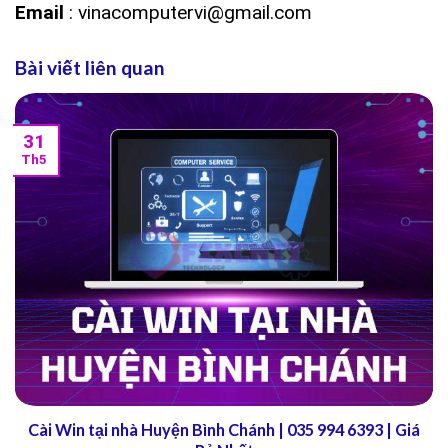
Email
: vinacomputervi@gmail.com
Bài viết liên quan
31
Th5
Cài Win tại nhà Huyện Bình Chánh | 035 994 6393 | Giá