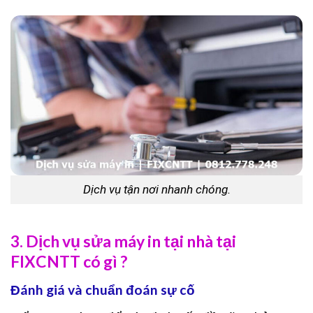
Dịch vụ tận nơi nhanh chóng.
3. Dịch vụ sửa máy in tại nhà tại
FIXCNTT có gì ?
Đánh giá và chuẩn đoán sự cố