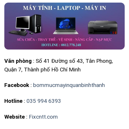
Văn phòng
: Số 41 Đường số 43, Tân Phong,
Quận 7, Thành phố Hồ Chí Minh
Facebook
:
bommucmayinquanbinhthanh
Hotline
:
035 994 6393
Website
:
Fixcntt.com