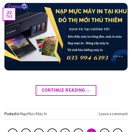
22
Th1
CONTINUE READING
→
Posted in
Nạp Mực Máy In
Leave a comment