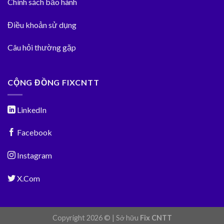
Chính sách bảo hành
Điều khoản sử dụng
Câu hỏi thường gặp
CỘNG ĐỒNG FIXCNTT
LinkedIn
Facebook
Instagram
X.Com
Copyright 2026 © | Sở hữu
Fix CNTT