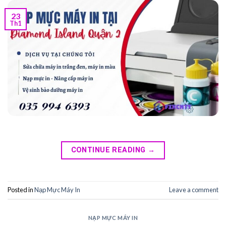
23
Th1
CONTINUE READING
→
Posted in
Nạp Mực Máy In
Leave a comment
NẠP MỰC MÁY IN