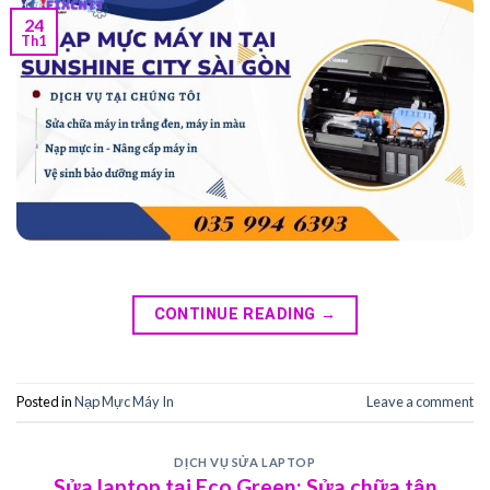
24
Th1
CONTINUE READING
→
Posted in
Nạp Mực Máy In
Leave a comment
DỊCH VỤ SỬA LAPTOP
Sửa laptop tại Eco Green: Sửa chữa tận