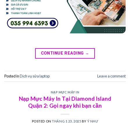
CONTINUE READING
→
Posted in
Dịch vụ sửa laptop
Leave a comment
NẠP MỰC MÁY IN
Nạp Mực Máy In Tại Diamond Island
Quận 2: Gọi ngay khi bạn cần
POSTED ON
THÁNG 1 23, 2025
BY
Ý NHƯ