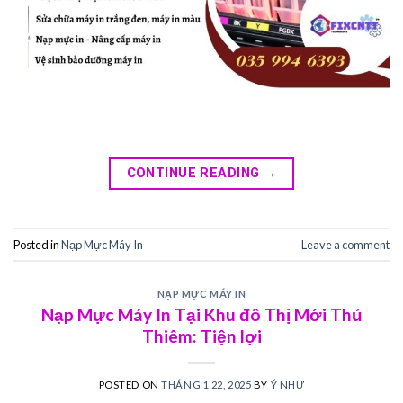
CONTINUE READING
→
Posted in
Nạp Mực Máy In
Leave a comment
NẠP MỰC MÁY IN
Nạp Mực Máy In Tại Khu đô Thị Mới Thủ
Thiêm: Tiện lợi
POSTED ON
THÁNG 1 22, 2025
BY
Ý NHƯ