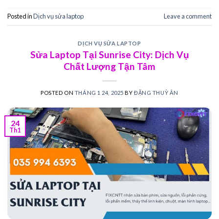
Posted in
Dịch vụ sửa laptop
Leave a comment
DỊCH VỤ SỬA LAPTOP
Sửa Laptop Tại Sunrise City: Dịch Vụ
Chất Lượng Tận Tâm
POSTED ON
THÁNG 1 24, 2025
BY
ĐẶNG THUỲ ÂN
24
Th1