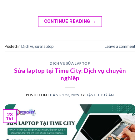
CONTINUE READING
→
Posted in
Dịch vụ sửa laptop
Leave a comment
DỊCH VỤ SỬA LAPTOP
Sửa laptop tại Time City: Dịch vụ chuyên
nghiệp
POSTED ON
THÁNG 1 23, 2025
BY
ĐẶNG THUỲ ÂN
23
Th1