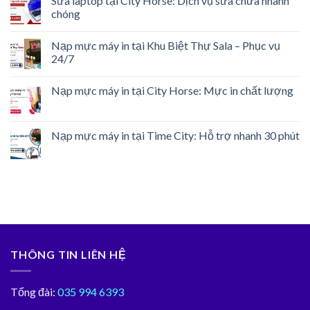
Sửa laptop tại City Horse: Dịch vụ sửa chữa nhanh
chóng
Nạp mực máy in tại Khu Biệt Thự Sala – Phục vụ
24/7
Nạp mực máy in tại City Horse: Mực in chất lượng
Nạp mực máy in tại Time City: Hỗ trợ nhanh 30 phút
THÔNG TIN LIÊN HỆ
Tổng đài:
035 994 6393