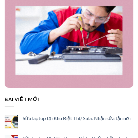
BÀI VIẾT MỚI
Sửa laptop tại Khu Biệt Thự Sala: Nhận sửa tận nơi