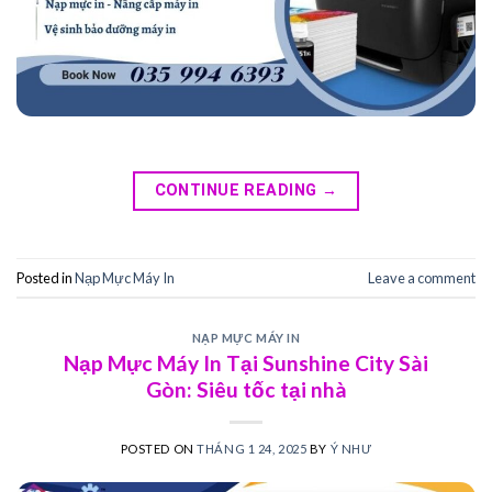
CONTINUE READING
→
Posted in
Nạp Mực Máy In
Leave a comment
NẠP MỰC MÁY IN
Nạp Mực Máy In Tại Sunshine City Sài
Gòn: Siêu tốc tại nhà
POSTED ON
THÁNG 1 24, 2025
BY
Ý NHƯ