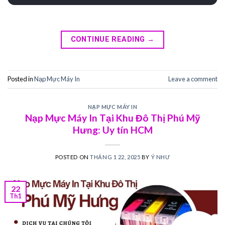
CONTINUE READING
→
Posted in
Nạp Mực Máy In
Leave a comment
NẠP MỰC MÁY IN
Nạp Mực Máy In Tại Khu Đô Thị Phú Mỹ
Hưng: Uy tín HCM
POSTED ON
THÁNG 1 22, 2025
BY
Ý NHƯ
22
Th1