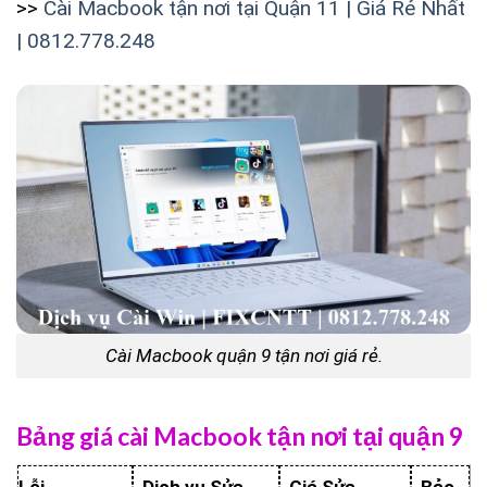
>>
Cài Macbook tận nơi tại Quận 11 | Giá Rẻ Nhất
| 0812.778.248
Cài Macbook quận 9 tận nơi giá rẻ.
Bảng giá cài Macbook tận nơi tại quận 9