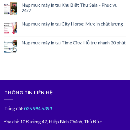
Nạp mực máy in tại Khu Biệt Thự Sala – Phục vụ
24/7
Nạp mực máy in tại City Horse: Mực in chất lượng
Nạp mực máy in tại Time City: Hỗ trợ nhanh 30 phút
THÔNG TIN LIÊN HỆ
Tổng đài:
035 994 6393
Địa chỉ:
10 Đường 47, Hiệp Bình Chánh, Thủ Đức