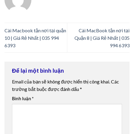
Cài Macbook tận nơi tại quận
Cài MacBook tận nơi tại
10 | Giá Rẻ Nhất | 035 994
Quận 8 | Giá Rẻ Nhất | 035
6393
994 6393
Để lại một bình luận
Email của bạn sẽ không được hiển thị công khai.
Các
trường bắt buộc được đánh dấu
*
Bình luận
*