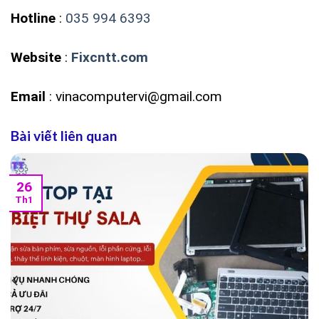
Hotline
:
035 994 6393
Website
:
Fixcntt.com
Email
: vinacomputervi@gmail.com
Bài viết liên quan
26
Th1