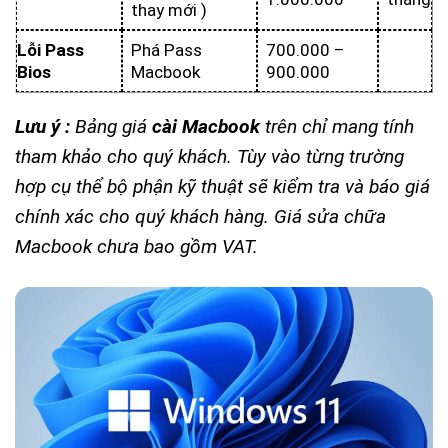
thay mới )
Lỗi Pass
Phá Pass
700.000 –
Bios
Macbook
900.000
Lưu ý :
Bảng giá
cài Macbook
trên chỉ mang tính
tham khảo cho quý khách. Tùy vào từng trường
hợp cụ thể bộ phận kỹ thuật sẽ kiểm tra và báo giá
chính xác cho quý khách hàng. Giá sửa chữa
Macbook chưa bao gồm VAT.