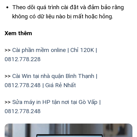
Theo dõi quá trình cài đặt và đảm bảo rằng
không có dữ liệu nào bị mất hoặc hỏng.
Xem thêm
>>
Cài phần mềm online | Chỉ 120K |
0812.778.228
>>
Cài Win tại nhà quận Bình Thạnh |
0812.778.248 | Giá Rẻ Nhất
>>
Sửa máy in HP tận nơi tại Gò Vấp |
0812.778.248