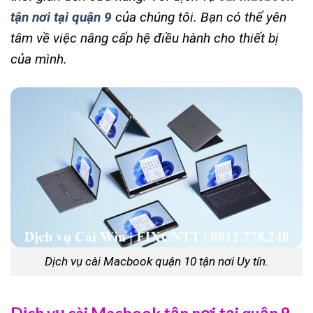
tận nơi tại quận 9
của chúng tôi. Bạn có thể yên
tâm về việc nâng cấp hệ điều hành cho thiết bị
của mình.
Dịch vụ cài Macbook quận 10 tận nơi Uy tín.
Dịch vụ cài Macbook tận nơi tại quận 9