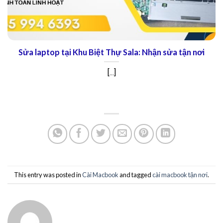
Sửa laptop tại Khu Biệt Thự Sala: Nhận sửa tận nơi
[...]
This entry was posted in
Cài Macbook
and tagged
cài macbook tận nơi
.