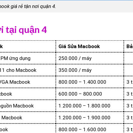
ook giá rẻ tận nơi quận 4.
i tại quận 4
k
Giá Sửa Macbook
Bả
à PM ứng dụng
250.000 / máy
/ 11 cho Macbook
350.000 / máy
 VGA Macbook
800.000 – 1.400.000
3 
cbook
600.000 – 800.000
3 
 nguồn Macbook
1.200.000 – 1.800.000
3 
OM Macbook
1.200.000 – 1.900.000
3 
book
800.000 – 1.600.000
3 