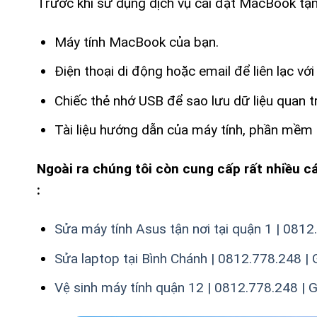
Trước khi sử dụng dịch vụ cài đặt MacBook tận nơ
Máy tính MacBook của bạn.
Điện thoại di động hoặc email để liên lạc với 
Chiếc thẻ nhớ USB để sao lưu dữ liệu quan t
Tài liệu hướng dẫn của máy tính, phần mềm
Ngoài ra chúng tôi còn cung cấp rất nhiều c
:
Sửa máy tính Asus tận nơi tại quận 1 | 081
Sửa laptop tại Bình Chánh | 0812.778.248 | 
Vệ sinh máy tính quận 12 | 0812.778.248 | 