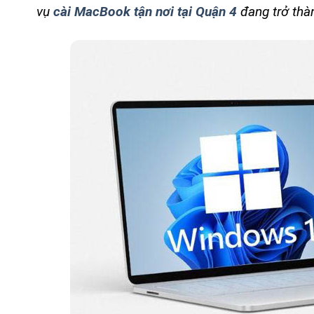
vụ
cài MacBook tận nơi tại Quận 4
đang trở thà