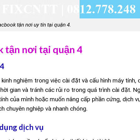
cbook tận nơi uy tín tại quận 4.
 tận nơi tại quận 4
 4
inh nghiệm trong việc cài đặt và cấu hình máy tính, 
ời gian và tránh các rủi ro trong quá trình cài đặt. Ng
 tính của mình hoặc muốn nâng cấp phần cứng, dịch v
ch chuyên nghiệp và nhanh chóng.
 dụng dịch vụ