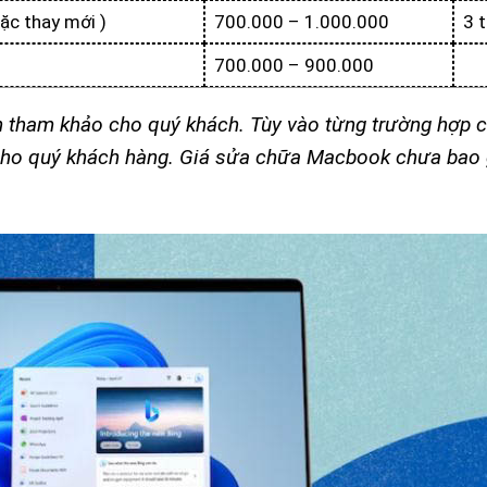
ặc thay mới )
700.000 – 1.000.000
3 
700.000 – 900.000
h tham khảo cho quý khách. Tùy vào từng trường hợp c
c cho quý khách hàng. Giá sửa chữa Macbook chưa ba