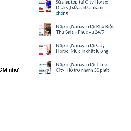
Sửa laptop tại City Horse:
Dịch vụ sửa chữa nhanh
chóng
Nạp mực máy in tại Khu Biệt
Thự Sala – Phục vụ 24/7
Nạp mực máy in tại City
Horse: Mực in chất lượng
Nạp mực máy in tại Time
 HCM như
City: Hỗ trợ nhanh 30 phút