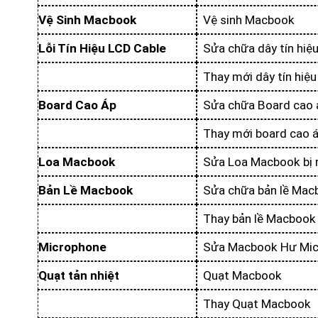
Vệ Sinh Macbook
Vệ sinh Macbook
Lỗi Tín Hiệu LCD Cable
Sửa chữa dây tín hiệ
Thay mới dây tín hiệu
Board Cao Áp
Sửa chữa Board cao 
Thay mới board cao 
Loa Macbook
Sửa Loa Macbook bị 
Bản Lề Macbook
Sửa chữa bản lề Mac
Thay bản lề Macbook
Microphone
Sửa Macbook Hư Mic
Quạt tản nhiệt
Quạt Macbook
Thay Quạt Macbook