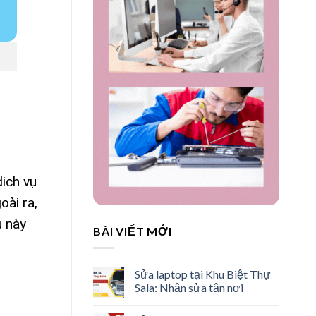
dịch vụ
oài ra,
ụ này
BÀI VIẾT MỚI
Sửa laptop tại Khu Biệt Thự
Sala: Nhận sửa tận nơi