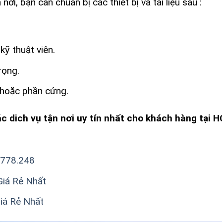
i, bạn cần chuẩn bị các thiết bị và tài liệu sau :
kỹ thuật viên.
rọng.
 hoặc phần cứng.
ác dich vụ tận nơi uy tín nhất cho khách hàng tại
2.778.248
Giá Rẻ Nhất
Giá Rẻ Nhất