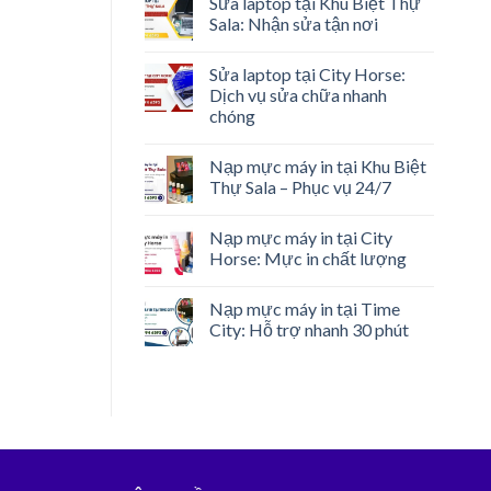
Sửa laptop tại Khu Biệt Thự
Sala: Nhận sửa tận nơi
Sửa laptop tại City Horse:
Dịch vụ sửa chữa nhanh
chóng
Nạp mực máy in tại Khu Biệt
Thự Sala – Phục vụ 24/7
Nạp mực máy in tại City
Horse: Mực in chất lượng
Nạp mực máy in tại Time
City: Hỗ trợ nhanh 30 phút