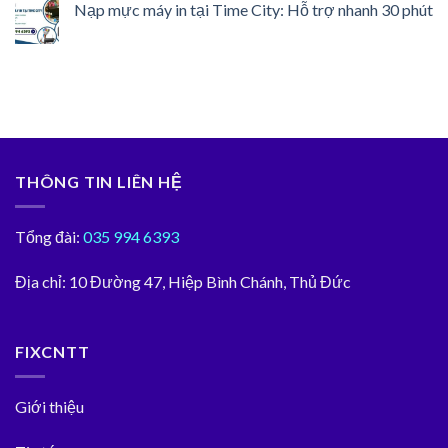
Nạp mực máy in tại Time City: Hỗ trợ nhanh 30 phút
THÔNG TIN LIÊN HỆ
Tổng đài:
035 994 6393
Địa chỉ:
10 Đường 47, Hiệp Bình Chánh, Thủ Đức
FIXCNTT
Giới thiệu