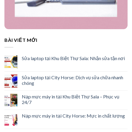
BÀI VIẾT MỚI
Sửa laptop tại Khu Biệt Thự Sala: Nhận sửa tận nơi
Sửa laptop tại City Horse: Dịch vụ sửa chữa nhanh
chóng
Nạp mực máy in tại Khu Biệt Thự Sala – Phục vụ
24/7
Nạp mực máy in tại City Horse: Mực in chất lượng