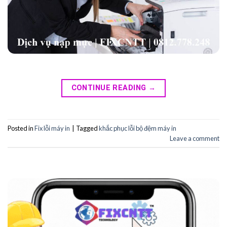
CONTINUE READING
→
Posted in
Fix lỗi máy in
|
Tagged
khắc phục lỗi bộ đệm máy in
Leave a comment