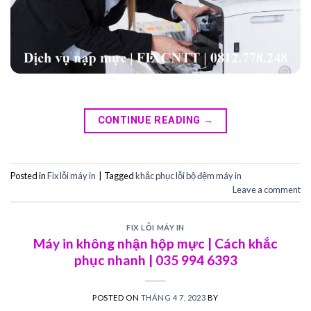
CONTINUE READING
→
Posted in
Fix lỗi máy in
|
Tagged
khắc phục lỗi bộ đệm máy in
Leave a comment
FIX LỖI MÁY IN
Máy in không nhận hộp mực | Cách khắc
phục nhanh | 035 994 6393
POSTED ON
THÁNG 4 7, 2023
BY