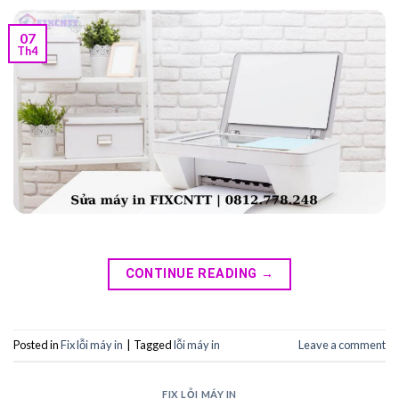
07
Th4
CONTINUE READING
→
Posted in
Fix lỗi máy in
|
Tagged
lỗi máy in
Leave a comment
FIX LỖI MÁY IN