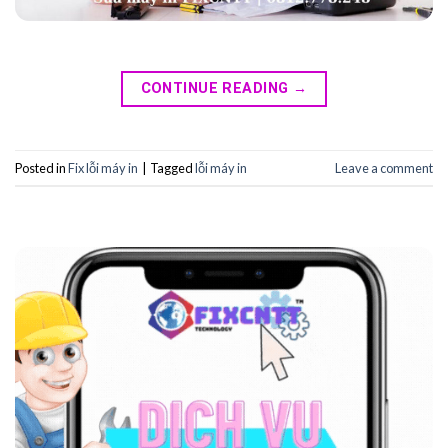
CONTINUE READING
→
Posted in
Fix lỗi máy in
|
Tagged
lỗi máy in
Leave a comment