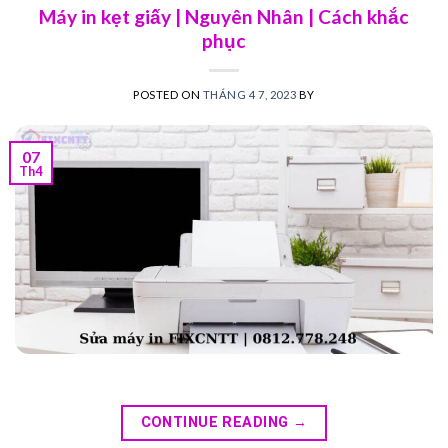
Máy in kẹt giấy | Nguyên Nhân | Cách khắc
phục
POSTED ON
THÁNG 4 7, 2023
BY
07
Th4
CONTINUE READING
→