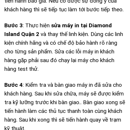
tiến hành báo giá. Nếu có được sự đồng ý của
khách hàng thì sẽ tiếp tục làm tới bước tiếp theo.
Bước 3
: Thực hiện
sửa máy in tại Diamond
Island Quận 2
và thay thế linh kiện. Dùng các linh
kiện chính hãng và có chế độ bảo hành rõ ràng
cho từng sản phẩm. Sửa các lỗi máy in khách
hàng gặp phải sau đó chạy lại máy cho khách
hàng test thử.
Bước 4
: Kiểm tra và bàn giao máy in đã sửa cho
khách hàng. Sau khi sửa chữa, máy sẽ được kiểm
tra kỹ lưỡng trước khi bàn giao.. Bàn giao xong sẽ
tiến hành làm các thủ tục thanh toàn cùng khách
hàng. Sau khi xong thì sẽ tiến hành quay về trạm
kỹ thuật.