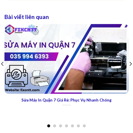
Bài viết liên quan
Sửa máy in Brother tận nơi tại Huyện Bình Chánh | 035 994
6393