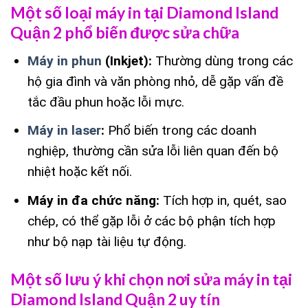
Một số loại máy in tại Diamond Island
Quận 2 phổ biến được sửa chữa
Máy in phun
(Inkjet):
Thường dùng trong các
hộ gia đình và văn phòng nhỏ, dễ gặp vấn đề
tắc đầu phun hoặc lỗi mực.
Máy in laser
:
Phổ biến trong các doanh
nghiệp, thường cần sửa lỗi liên quan đến bộ
nhiệt hoặc kết nối.
Máy in đa chức năng:
Tích hợp in, quét, sao
chép, có thể gặp lỗi ở các bộ phận tích hợp
như bộ nạp tài liệu tự động.
Một số lưu ý khi chọn nơi sửa máy in tại
Diamond Island Quận 2 uy tín