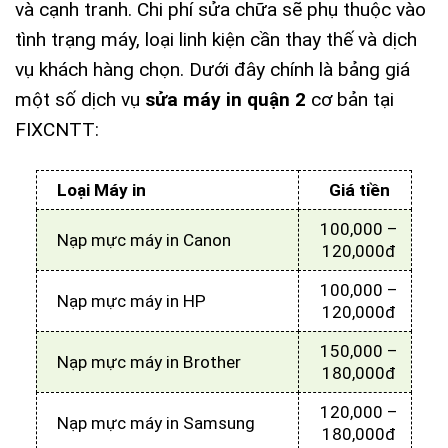
và cạnh tranh. Chi phí sửa chữa sẽ phụ thuộc vào
tình trạng máy, loại linh kiện cần thay thế và dịch
vụ khách hàng chọn. Dưới đây chính là bảng giá
một số dịch vụ
sửa máy in quận 2
cơ bản tại
FIXCNTT:
Loại Máy in
Giá tiền
100,000 –
Nạp mực máy in Canon
120,000đ
100,000 –
Nạp mực máy in HP
120,000đ
150,000 –
Nạp mực máy in Brother
180,000đ
120,000 –
Nạp mực máy in Samsung
180,000đ