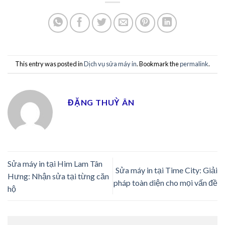
This entry was posted in
Dịch vụ sửa máy in
. Bookmark the
permalink
.
ĐẶNG THUỲ ÂN
Sửa máy in tại Him Lam Tân
Sửa máy in tại Time City: Giải
Hưng: Nhận sửa tại từng căn
pháp toàn diện cho mọi vấn đề
hộ