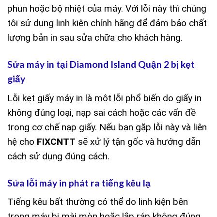
phun hoặc bộ nhiệt của máy. Với lỗi này thì chúng
tôi sử dụng linh kiện chính hãng để đảm bảo chất
lượng bản in sau sửa chữa cho khách hàng.
Sửa máy in tại Diamond Island Quận 2 bị kẹt
giấy
Lỗi kẹt giấy máy in là một lỗi phổ biến do giấy in
không đúng loại, nạp sai cách hoặc các vấn đề
trong cơ chế nạp giấy. Nếu bạn gặp lỗi này và liên
hệ cho
FIXCNTT
sẽ xử lý tận gốc và hướng dẫn
cách sử dụng đúng cách.
Sửa lỗi máy in phát ra tiếng kêu lạ
Tiếng kêu bất thường có thể do linh kiện bên
trong máy bị mài mòn hoặc lắp ráp không đúng.