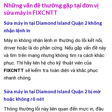
Những vấn đề thường gặp tại đơn vị
sửa máy in FIXCNTT
Sửa máy in tại Diamond Island Quận 2 không
nhận lệnh in
Máy in không nhận lệnh in thường do lỗi kết nối,
driver hoặc là do phần cứng. Nếu gặp vấn đề này
và tìm trên mạng nhưng không tìm ra cách khắc
phục. Thì hãy liên hệ cho kỹ thuật viên của
FIXCNTT
sẽ kiểm tra toàn diện và khắc phục
nhanh chóng.
Sửa máy in tại Diamond Island Quận 2 bị mờ
hoặc không rõ nét
Thông thường lỗi này liên quan đến mực in, đầu