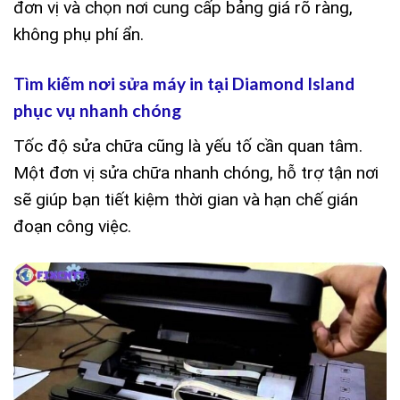
đơn vị và chọn nơi cung cấp bảng giá rõ ràng,
không phụ phí ẩn.
Tìm kiếm nơi sửa máy in tại Diamond Island
phục vụ nhanh chóng
Tốc độ sửa chữa cũng là yếu tố cần quan tâm.
Một đơn vị sửa chữa nhanh chóng, hỗ trợ tận nơi
sẽ giúp bạn tiết kiệm thời gian và hạn chế gián
đoạn công việc.