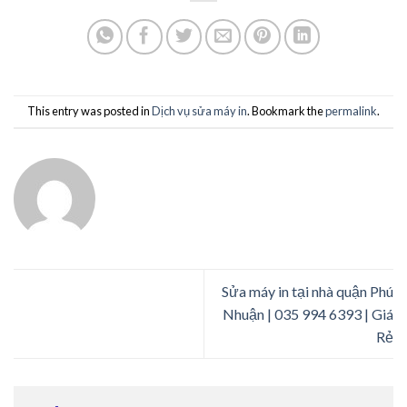
This entry was posted in
Dịch vụ sửa máy in
. Bookmark the
permalink
.
Sửa máy in tại nhà quận Phú
Nhuận | 035 994 6393 | Giá
Rẻ