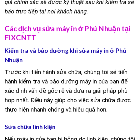
giá chính xác sẽ được kỹ thuật sau khi kiểm tra sẽ
báo trực tiếp tại nơi khách hàng.
Các dịch vụ sửa máy in ở Phú Nhuận tại
FIXCNTT
Kiểm tra và bảo dưỡng khi sửa máy in ở Phú
Nhuận
Trước khi tiến hành sửa chữa, chúng tôi sẽ tiến
hành kiểm tra và bảo dưỡng máy in của bạn để
xác định vấn đề gốc rễ và đưa ra giải pháp phù
hợp nhất. Điều này giúp cho việc sửa chữa được
thực hiện nhanh chóng và hiệu quả hơn.
Sửa chữa linh kiện
Nếu máy in của bạn bị hỏng do linh kiện, chúng tôi