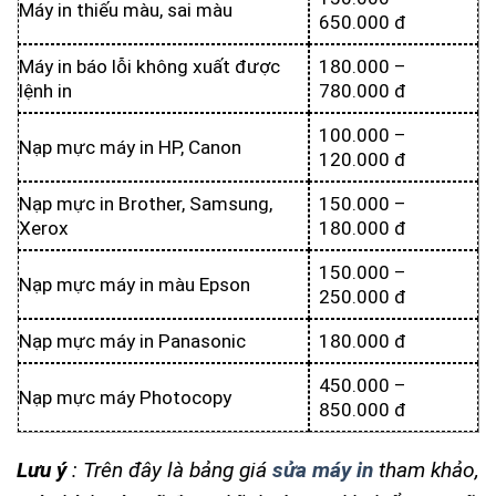
Máy in thiếu màu, sai màu
650.000 đ
Máy in báo lỗi không xuất được
180.000 –
lệnh in
780.000 đ
100.000 –
Nạp mực máy in HP, Canon
120.000 đ
Nạp mực in Brother, Samsung,
150.000 –
Xerox
180.000 đ
150.000 –
Nạp mực máy in màu Epson
250.000 đ
Nạp mực máy in Panasonic
180.000 đ
450.000 –
Nạp mực máy Photocopy
850.000 đ
Lưu ý
: Trên đây là bảng giá
sửa máy in
tham khảo,