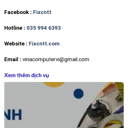
Facebook :
Fixcntt
Hotline :
035 994 6393
Website :
Fixcntt.com
Email :
vinacomputervi@gmail.com
Xem thêm dịch vụ