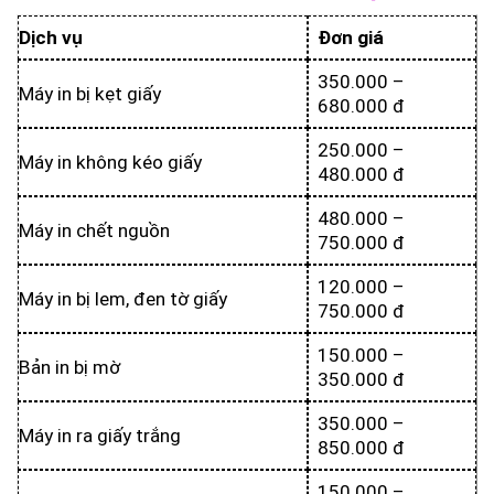
Dịch vụ
Đơn giá
350.000 –
Máy in bị kẹt giấy
680.000 đ
250.000 –
Máy in không kéo giấy
480.000 đ
480.000 –
Máy in chết nguồn
750.000 đ
120.000 –
Máy in bị lem, đen tờ giấy
750.000 đ
150.000 –
Bản in bị mờ
350.000 đ
350.000 –
Máy in ra giấy trắng
850.000 đ
150.000 –