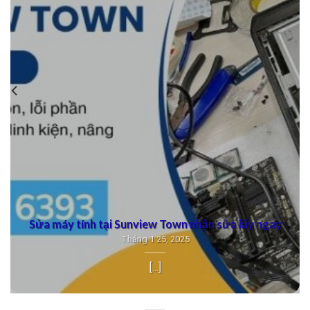
Sửa máy tính tại Sunview Town nhận sửa lấy ngay
Tháng 1 25, 2025
[...]