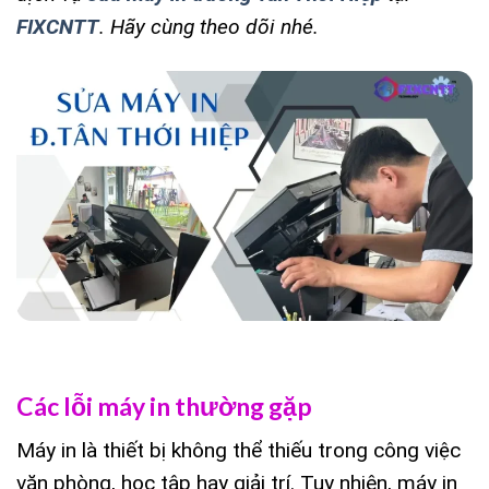
FIXCNTT
. Hãy cùng theo dõi nhé.
Các lỗi máy in thường gặp
Máy in là thiết bị không thể thiếu trong công việc
văn phòng, học tập hay giải trí. Tuy nhiên, máy in