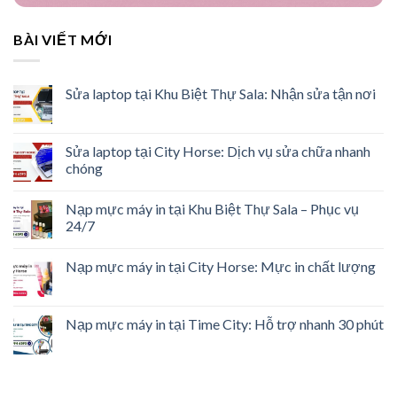
BÀI VIẾT MỚI
Sửa laptop tại Khu Biệt Thự Sala: Nhận sửa tận nơi
Sửa laptop tại City Horse: Dịch vụ sửa chữa nhanh
chóng
Nạp mực máy in tại Khu Biệt Thự Sala – Phục vụ
24/7
Nạp mực máy in tại City Horse: Mực in chất lượng
Nạp mực máy in tại Time City: Hỗ trợ nhanh 30 phút