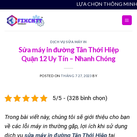
Skip
LỰA CHỌN THÔNG MINH - CHẤT LƯỢN
to
content
DỊCH VỤ SỬA MÁY IN
Sửa máy in đường Tân Thới Hiệp
Quận 12 Uy Tín – Nhanh Chóng
POSTED ON
THÁNG 7 27, 2023
BY
5/5 - (328 bình chọn)
Trong bài viết này, chúng tôi sẽ giới thiệu cho bạn
về các lỗi máy in thường gặp, lợi ích khi sử dụng
dịch vụ
sửa máy in đường Tân Thới Hiệp
tại