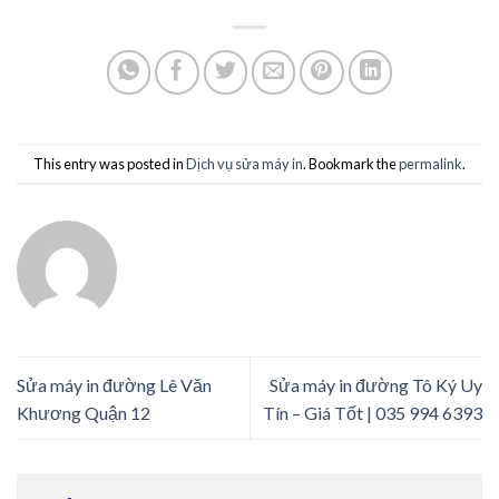
This entry was posted in
Dịch vụ sửa máy in
. Bookmark the
permalink
.
Sửa máy in đường Lê Văn
Sửa máy in đường Tô Ký Uy
Khương Quận 12
Tín – Giá Tốt | 035 994 6393