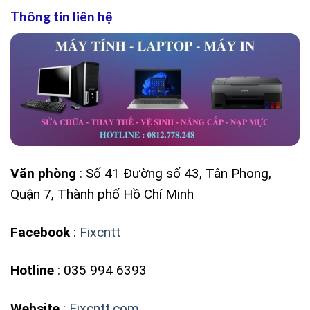
Thông tin liên hệ
Văn phòng
: Số 41 Đường số 43, Tân Phong,
Quận 7, Thành phố Hồ Chí Minh
Facebook
:
Fixcntt
Hotline
: 035 994 6393
Website
:
Fixcntt.com