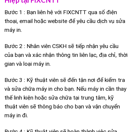
Hiệp tại FIXCNTT
Bước 1 : Bạn liên hệ với FIXCNTT qua số điện
thoại, email hoặc website để yêu cầu dịch vụ sửa
máy in.
Bước 2 : Nhân viên CSKH sẽ tiếp nhận yêu cầu
của bạn và xác nhận thông tin liên lạc, địa chỉ, thời
gian và loại máy in.
Bước 3 : Kỹ thuật viên sẽ đến tận nơi để kiểm tra
và sửa chữa máy in cho bạn. Nếu máy in cần thay
thế linh kiện hoặc sửa chữa tại trung tâm, kỹ
thuật viên sẽ thông báo cho bạn và vận chuyển
máy in đi.
Bước 4 : Kỹ thuật viên sẽ hoàn thành việc sửa