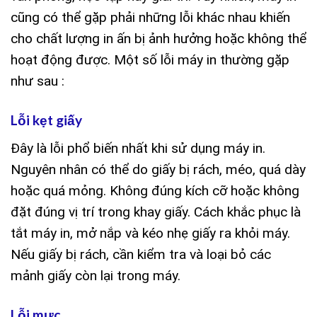
cũng có thể gặp phải những lỗi khác nhau khiến
cho chất lượng in ấn bị ảnh hưởng hoặc không thể
hoạt động được. Một số lỗi máy in thường gặp
như sau :
Lỗi kẹt giấy
Đây là lỗi phổ biến nhất khi sử dụng máy in.
Nguyên nhân có thể do giấy bị rách, méo, quá dày
hoặc quá mỏng. Không đúng kích cỡ hoặc không
đặt đúng vị trí trong khay giấy. Cách khắc phục là
tắt máy in, mở nắp và kéo nhẹ giấy ra khỏi máy.
Nếu giấy bị rách, cần kiểm tra và loại bỏ các
mảnh giấy còn lại trong máy.
Lỗi mực