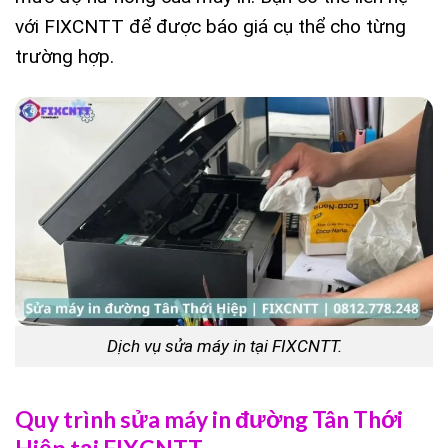
với FIXCNTT để được báo giá cụ thể cho từng
trường hợp.
Dịch vụ sửa máy in tại FIXCNTT.
Quy trình sửa máy in đường Tân Thới