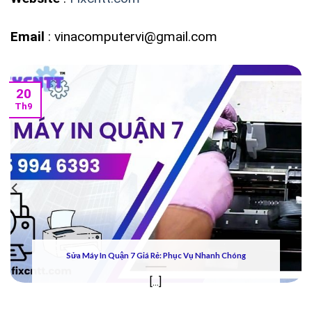
Email
: vinacomputervi@gmail.com
20
Th9
Sửa Máy In Quận 7 Giá Rẻ: Phục Vụ Nhanh Chóng
[...]