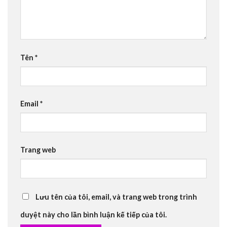
Tên
*
Email
*
Trang web
Lưu tên của tôi, email, và trang web trong trình
duyệt này cho lần bình luận kế tiếp của tôi.