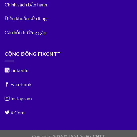
Chính sách bảo hành
Điều khoản sử dụng
Câu hỏi thường gặp
CỘNG ĐỒNG FIXCNTT
LinkedIn
Facebook
Instagram
X.Com
Copyright 2026 © | Sở hữu
Fix CNTT