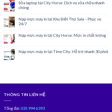
Sửa laptop tại City Horse: Dịch vụ sửa chữa nhanh
chóng
Nạp mực máy in tại Khu Biệt Thự Sala – Phục vụ
24/7
Nạp mực máy in tại City Horse: Mực in chất lượng
Nạp mực máy in tại Time City: Hỗ trợ nhanh 30 phút
THÔNG TIN LIÊN HỆ
Tổng đài:
035 994 6393