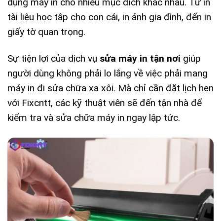
dụng máy in cho nhiều mục đích khác nhau. Từ in
tài liệu học tập cho con cái, in ảnh gia đình, đến in
giấy tờ quan trọng.
Sự tiện lợi của dịch vụ
sửa máy in tận nơi
giúp
người dùng không phải lo lắng về việc phải mang
máy in đi sửa chữa xa xôi. Mà chỉ cần đặt lịch hẹn
với Fixcntt, các kỹ thuật viên sẽ đến tận nhà để
kiểm tra và sửa chữa máy in ngay lập tức.