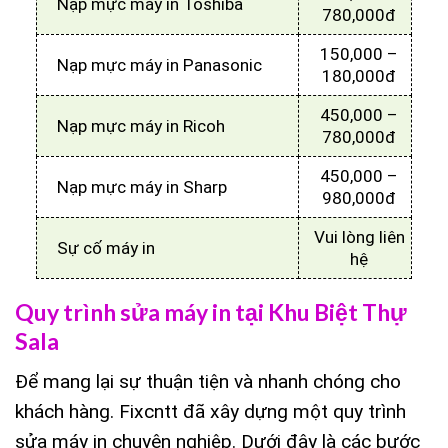
Nạp mực máy in Toshiba
780,000đ
150,000 –
Nạp mực máy in Panasonic
180,000đ
450,000 –
Nạp mực máy in Ricoh
780,000đ
450,000 –
Nạp mực máy in Sharp
980,000đ
Vui lòng liên
Sự cố máy in
hệ
Quy trình sửa máy in tại Khu Biệt Thự
Sala
Để mang lại sự thuận tiện và nhanh chóng cho
khách hàng. Fixcntt đã xây dựng một quy trình
sửa máy in chuyên nghiệp. Dưới đây là các bước