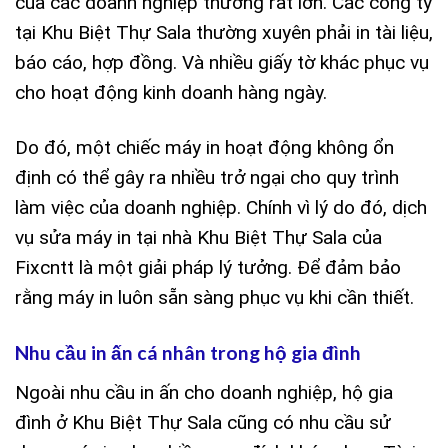
của các doanh nghiệp thường rất lớn. Các công ty
tại Khu Biệt Thự Sala thường xuyên phải in tài liệu,
báo cáo, hợp đồng. Và nhiều giấy tờ khác phục vụ
cho hoạt động kinh doanh hàng ngày.
Do đó, một chiếc máy in hoạt động không ổn
định có thể gây ra nhiều trở ngại cho quy trình
làm việc của doanh nghiệp. Chính vì lý do đó, dịch
vụ sửa máy in tại nhà Khu Biệt Thự Sala của
Fixcntt là một giải pháp lý tưởng. Để đảm bảo
rằng máy in luôn sẵn sàng phục vụ khi cần thiết.
Nhu cầu in ấn cá nhân trong hộ gia đình
Ngoài nhu cầu in ấn cho doanh nghiệp, hộ gia
đình ở Khu Biệt Thự Sala cũng có nhu cầu sử