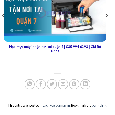
Sửa máy in tại Sunview Town: Dịch vụ nhanh chóng đứng
đầu
This entry was posted in
Dịch vụ sửa máy in
. Bookmark the
permalink
.