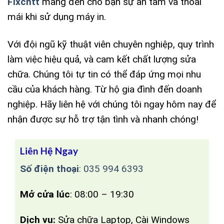
Fixcntt
mang đến cho bạn sự an tâm và thoải
mái khi sử dụng máy in.
Với đội ngũ kỹ thuật viên chuyên nghiệp, quy trình
làm việc hiệu quả, và cam kết chất lượng sửa
chữa. Chúng tôi tự tin có thể đáp ứng mọi nhu
cầu của khách hàng. Từ hộ gia đình đến doanh
nghiệp. Hãy liên hệ với chúng tôi ngay hôm nay để
nhận được sự hỗ trợ tận tình và nhanh chóng!
Liên Hệ Ngay
Số điện thoại
:
035 994 6393
Mở cửa lúc
: 08:00 – 19:30
Dịch vụ:
Sửa chữa Laptop, Cài Windows