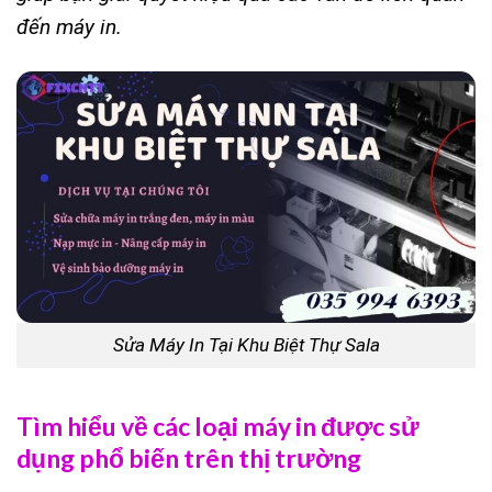
đến máy in.
Sửa Máy In Tại Khu Biệt Thự Sala
Tìm hiểu về các loại máy in được sử
dụng phổ biến trên thị trường