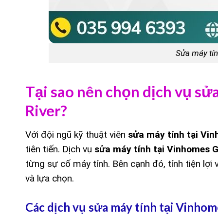
Sửa máy tín
Tại sao nên chọn dịch vụ sử
River?
Với đội ngũ kỹ thuật viên
sửa máy tính tại Vi
tiên tiến. Dịch vụ
sửa máy tính tại Vinhomes G
từng sự cố máy tính. Bên cạnh đó, tính tiện lợi
và lựa chọn.
Các dịch vụ sửa máy tính tại Vinho