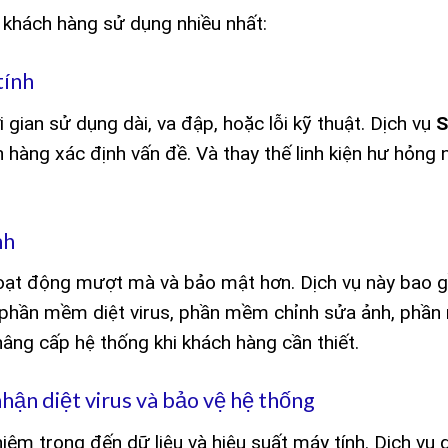
 khách hàng sử dụng nhiều nhất:
tính
 gian sử dụng dài, va đập, hoặc lỗi kỹ thuật. Dịch vụ
S
 hàng xác định vấn đề. Và thay thế linh kiện hư hỏng
nh
oạt động mượt mà và bảo mật hơn. Dịch vụ này bao 
ư phần mềm diệt virus, phần mềm chỉnh sửa ảnh, phầ
nâng cấp hệ thống khi khách hàng cần thiết.
hận diệt virus và bảo vệ hệ thống
iêm trọng đến dữ liệu và hiệu suất máy tính. Dịch vụ d