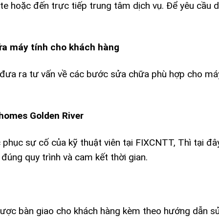
te hoặc đến trực tiếp trung tâm dịch vụ. Để yêu cầu d
hữa máy tính cho khách hàng
và đưa ra tư vấn về các bước sửa chữa phù hợp cho máy
nhomes Golden River
phục sự cố của kỹ thuật viên tại FIXCNTT, Thì tại đâ
đúng quy trình và cam kết thời gian.
 được bàn giao cho khách hàng kèm theo hướng dẫn s