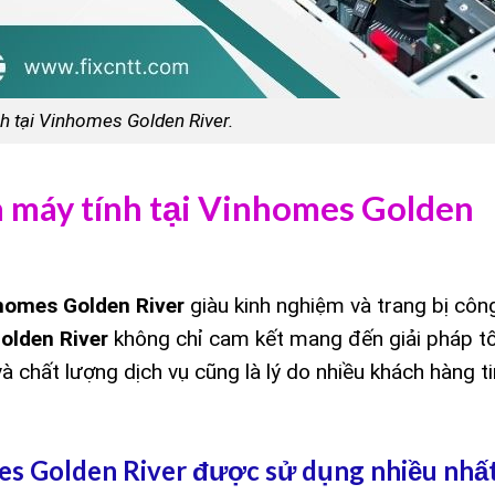
h tại Vinhomes Golden River.
a máy tính tại Vinhomes Golden
nhomes Golden River
giàu kinh nghiệm và trang bị côn
olden River
không chỉ cam kết mang đến giải pháp tố
 và chất lượng dịch vụ cũng là lý do nhiều khách hàng t
mes Golden River được sử dụng nhiều nhấ