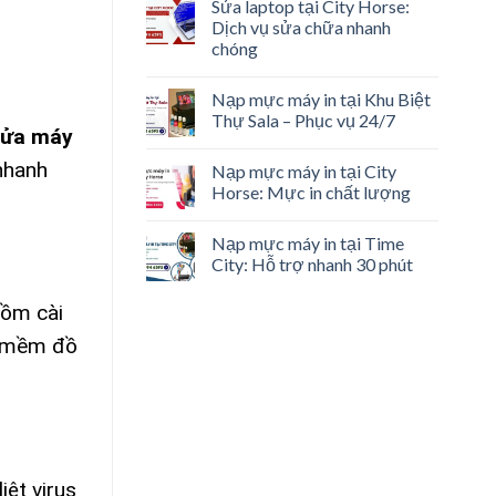
Sửa laptop tại City Horse:
Dịch vụ sửa chữa nhanh
chóng
Nạp mực máy in tại Khu Biệt
Thự Sala – Phục vụ 24/7
ửa máy
 nhanh
Nạp mực máy in tại City
Horse: Mực in chất lượng
Nạp mực máy in tại Time
City: Hỗ trợ nhanh 30 phút
gồm cài
n mềm đồ
iệt virus