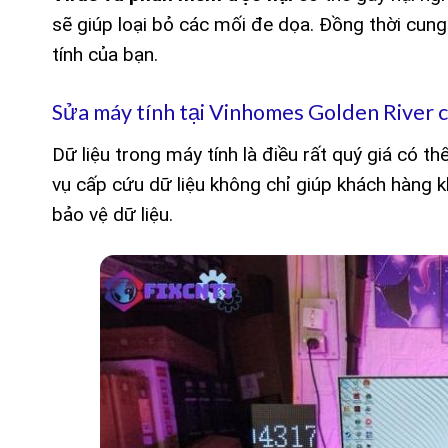
sẽ giúp loại bỏ các mối đe dọa. Đồng thời cung
tính của bạn.
Sửa máy tính tại Vinhomes Golden River c
Dữ liệu trong máy tính là điều rất quý giá có t
vụ cấp cứu dữ liệu không chỉ giúp khách hàng 
bảo vệ dữ liệu.