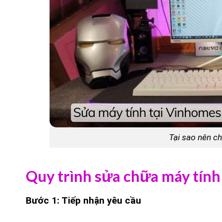
Tại sao nên ch
Quy trình sửa chữa máy tính
Bước 1: Tiếp nhận yêu cầu