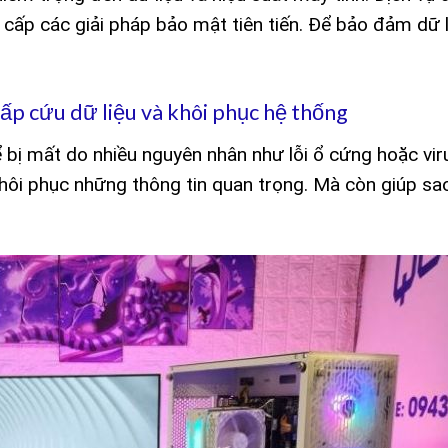
 cấp các giải pháp bảo mật tiên tiến. Để bảo đảm dữ 
ấp cứu dữ liệu và khôi phục hệ thống
hể bị mất do nhiều nguyên nhân như lỗi ổ cứng hoặc vir
khôi phục những thông tin quan trọng. Mà còn giúp sao