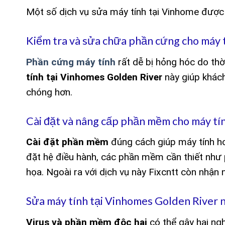
Một số dịch vụ sửa máy tính tại Vinhome được
Kiểm tra và sửa chữa phần cứng cho máy 
Phần cứng máy tính
rất dễ bị hỏng hóc do thời
tính tại Vinhomes Golden River
này giúp khách
chóng hơn.
Cài đặt và nâng cấp phần mềm cho máy tí
Cài đặt phần mềm
đúng cách giúp máy tính h
đặt hệ điều hành, các phần mềm cần thiết nh
họa. Ngoài ra với dịch vụ này Fixcntt còn nhận 
Sửa máy tính tại Vinhomes Golden River n
Virus và phần mềm độc hại
có thể gây hại ngh