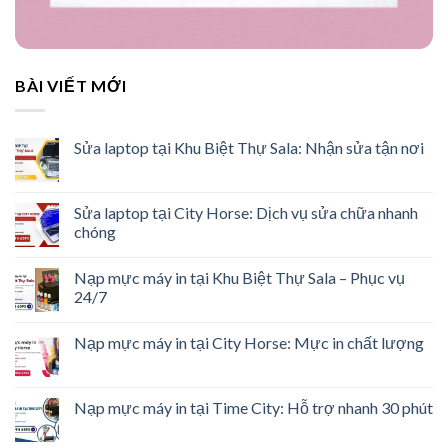
BÀI VIẾT MỚI
Sửa laptop tại Khu Biệt Thự Sala: Nhận sửa tận nơi
Sửa laptop tại City Horse: Dịch vụ sửa chữa nhanh
chóng
Nạp mực máy in tại Khu Biệt Thự Sala – Phục vụ
24/7
Nạp mực máy in tại City Horse: Mực in chất lượng
Nạp mực máy in tại Time City: Hỗ trợ nhanh 30 phút