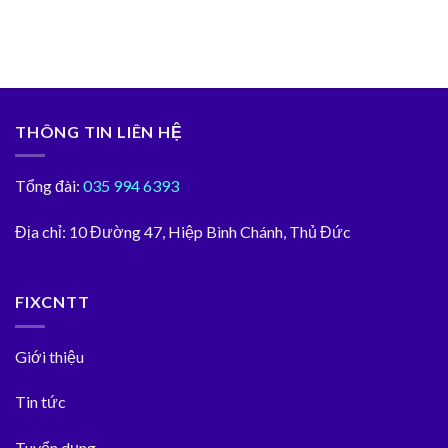
THÔNG TIN LIÊN HỆ
Tổng đài:
035 994 6393
Địa chỉ:
10 Đường 47, Hiệp Bình Chánh, Thủ Đức
FIXCNTT
Giới thiệu
Tin tức
Tuyển dụng