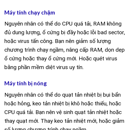
Máy tính chạy chậm
Nguyên nhân có thể do CPU quá tải, RAM không
đủ dung lượng, ổ cứng bị đầy hoặc lỗi bad sector,
hoặc virus tấn công. Bạn nên giảm số lượng
chương trình chạy ngầm, nâng cấp RAM, dọn dẹp
ổ cứng hoặc thay ổ cứng mới. Hoặc quét virus
bằng phần mềm diệt virus uy tín.
Máy tính bị nóng
Nguyên nhân có thể do quạt tản nhiệt bị bụi bẩn
hoặc hỏng, keo tản nhiệt bị khô hoặc thiếu, hoặc
CPU quá tải. Bạn nên vệ sinh quạt tản nhiệt hoặc
thay quạt mới. Thay keo tản nhiệt mới, hoặc giảm
số lượng chương trình chạy ngầm.