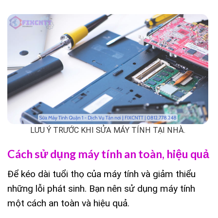
LƯU Ý TRƯỚC KHI SỬA MÁY TÍNH TẠI NHÀ.
Cách sử dụng máy tính an toàn, hiệu quả
Để kéo dài tuổi thọ của máy tính và giảm thiểu
những lỗi phát sinh. Bạn nên sử dụng máy tính
một cách an toàn và hiệu quả.