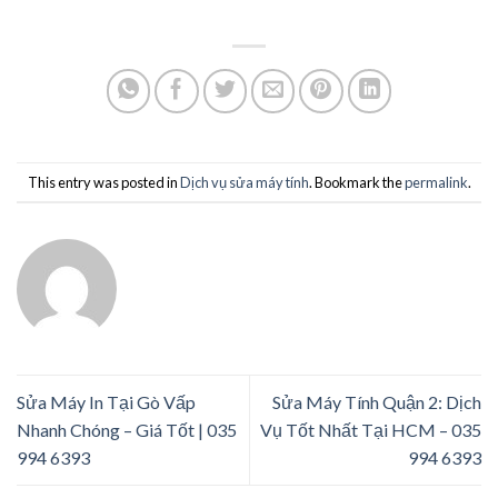
This entry was posted in
Dịch vụ sửa máy tính
. Bookmark the
permalink
.
Sửa Máy In Tại Gò Vấp
Sửa Máy Tính Quận 2: Dịch
Nhanh Chóng – Giá Tốt | 035
Vụ Tốt Nhất Tại HCM – 035
994 6393
994 6393