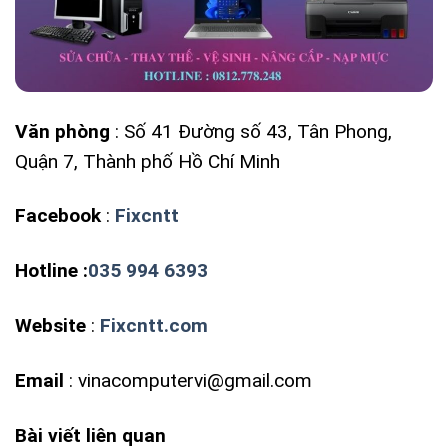
Văn phòng
: Số 41 Đường số 43, Tân Phong,
Quận 7, Thành phố Hồ Chí Minh
Facebook
:
Fixcntt
Hotline
:
035 994 6393
Website
:
Fixcntt.com
Email
: vinacomputervi@gmail.com
Bài viết liên quan