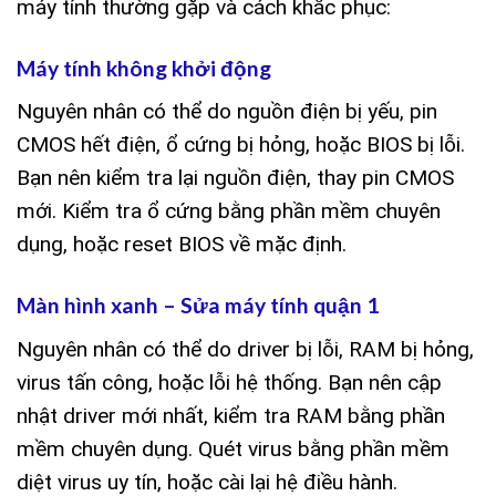
máy tính thường gặp và cách khắc phục:
Máy tính không khởi động
Nguyên nhân có thể do nguồn điện bị yếu, pin
CMOS hết điện, ổ cứng bị hỏng, hoặc BIOS bị lỗi.
Bạn nên kiểm tra lại nguồn điện, thay pin CMOS
mới. Kiểm tra ổ cứng bằng phần mềm chuyên
dụng, hoặc reset BIOS về mặc định.
Màn hình xanh – Sửa máy tính quận 1
Nguyên nhân có thể do driver bị lỗi, RAM bị hỏng,
virus tấn công, hoặc lỗi hệ thống. Bạn nên cập
nhật driver mới nhất, kiểm tra RAM bằng phần
mềm chuyên dụng. Quét virus bằng phần mềm
diệt virus uy tín, hoặc cài lại hệ điều hành.