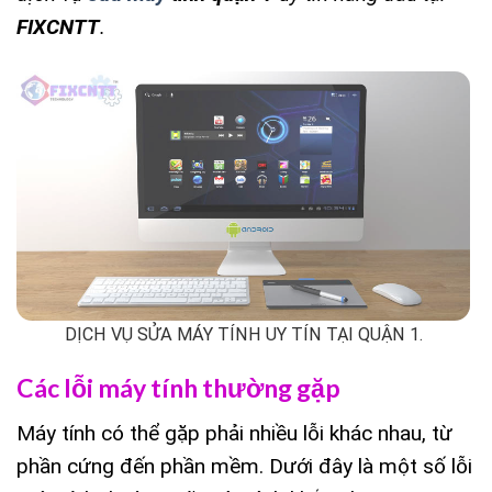
FIXCNTT
.
DỊCH VỤ SỬA MÁY TÍNH UY TÍN TẠI QUẬN 1.
Các lỗi máy tính thường gặp
Máy tính có thể gặp phải nhiều lỗi khác nhau, từ
phần cứng đến phần mềm. Dưới đây là một số lỗi