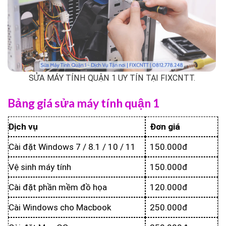
SỬA MÁY TÍNH QUẬN 1 UY TÍN TẠI FIXCNTT.
Bảng giá sửa máy tính quận 1
Dịch vụ
Đơn giá
Cài đặt Windows 7 / 8.1 / 10 / 11
150.000đ
Vệ sinh máy tính
150.000đ
Cài đặt phần mềm đồ họa
120.000đ
Cài Windows cho Macbook
250.000đ