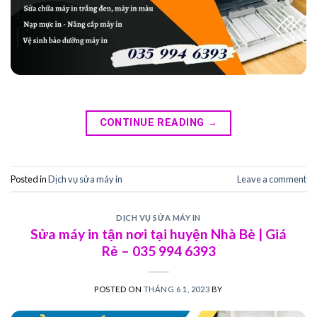
CONTINUE READING
→
Posted in
Dịch vụ sửa máy in
Leave a comment
DỊCH VỤ SỬA MÁY IN
Sửa máy in tận nơi tại huyện Nhà Bè | Giá
Rẻ – 035 994 6393
POSTED ON
THÁNG 6 1, 2023
BY