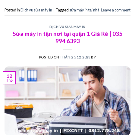
Posted in
Dịch vụ sửa máy in
|
Tagged
sửa máy in tại nhà
Leave a comment
DỊCH VỤ SỬA MÁY IN
Sửa máy in tận nơi tại quận 1 Giá Rẻ | 035
994 6393
POSTED ON
THÁNG 5 12, 2023
BY
12
Th5