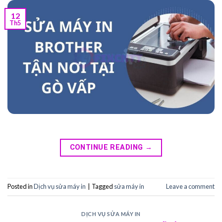
12
Th5
CONTINUE READING
→
Posted in
Dịch vụ sửa máy in
|
Tagged
sửa máy in
Leave a comment
DỊCH VỤ SỬA MÁY IN