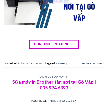
CONTINUE READING
→
Posted in
Dịch vụ sửa máy in
|
Tagged
sửa máy in
Leave a comment
DỊCH VỤ SỬA MÁY IN
Sửa máy in Brother tận nơi tại Gò Vấp |
035 994 6393
POSTED ON
THÁNG 5 12, 2023
BY