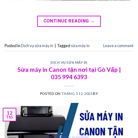
CONTINUE READING
→
Posted in
Dịch vụ sửa máy in
|
Tagged
sửa máy in
Leave a comment
DỊCH VỤ SỬA MÁY IN
Sửa máy in Canon tận nơi tại Gò Vấp |
035 994 6393
POSTED ON
THÁNG 5 12, 2023
BY
12
Th5