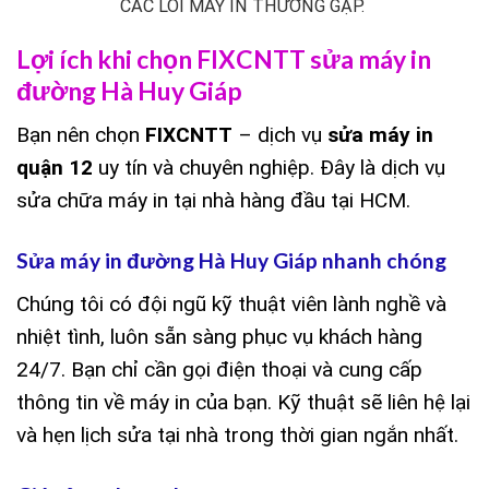
CÁC LỖI MÁY IN THƯỜNG GẶP.
Lợi ích khi chọn FIXCNTT sửa máy in
đường Hà Huy Giáp
Bạn nên chọn
FIXCNTT
– dịch vụ
sửa máy in
quận 12
uy tín và chuyên nghiệp. Đây là dịch vụ
sửa chữa máy in tại nhà hàng đầu tại HCM.
Sửa máy in đường Hà Huy Giáp nhanh chóng
Chúng tôi có đội ngũ kỹ thuật viên lành nghề và
nhiệt tình, luôn sẵn sàng phục vụ khách hàng
24/7. Bạn chỉ cần gọi điện thoại và cung cấp
thông tin về máy in của bạn. Kỹ thuật sẽ liên hệ lại
và hẹn lịch sửa tại nhà trong thời gian ngắn nhất.