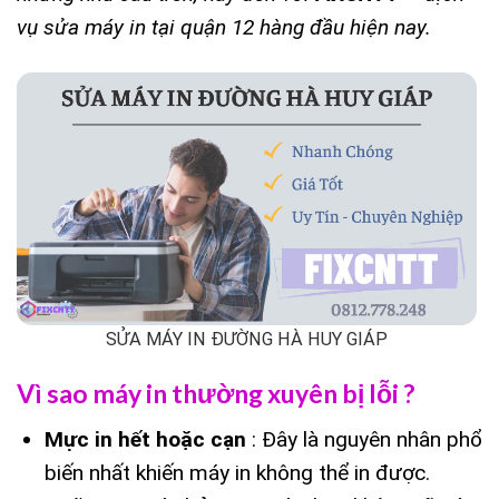
vụ sửa máy in tại quận 12 hàng đầu hiện
nay.
SỬA MÁY IN ĐƯỜNG HÀ HUY GIÁP
Vì sao máy in thường xuyên bị lỗi ?
Mực in hết hoặc cạn
: Đây là nguyên nhân phổ
biến nhất khiến máy in không thể in được.