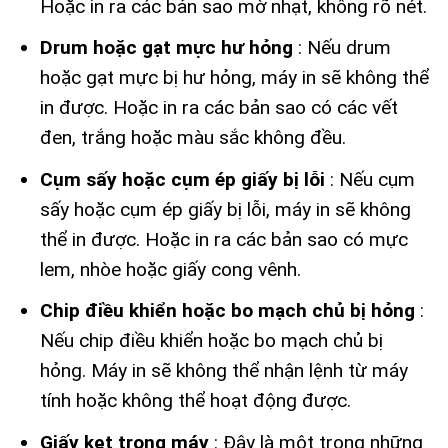
Hoặc in ra các bản sao mờ nhạt, không rõ nét.
Drum hoặc gạt mực hư hỏng
: Nếu drum
hoặc gạt mực bị hư hỏng, máy in sẽ không thể
in được. Hoặc in ra các bản sao có các vết
đen, trắng hoặc màu sắc không đều.
Cụm sấy hoặc cụm ép giấy bị lỗi
: Nếu cụm
sấy hoặc cụm ép giấy bị lỗi, máy in sẽ không
thể in được. Hoặc in ra các bản sao có mực
lem, nhòe hoặc giấy cong vênh.
Chip điều khiển hoặc bo mạch chủ bị hỏng
:
Nếu chip điều khiển hoặc bo mạch chủ bị
hỏng. Máy in sẽ không thể nhận lệnh từ máy
tính hoặc không thể hoạt động được.
Giấy kẹt trong máy
: Đây là một trong những