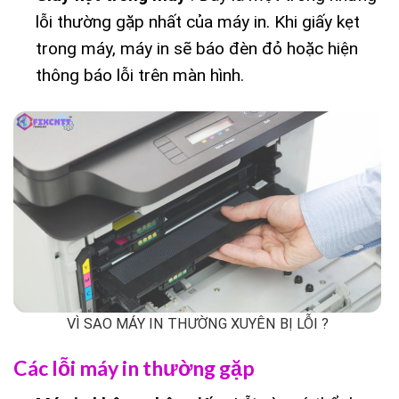
lỗi thường gặp nhất của máy in. Khi giấy kẹt
trong máy, máy in sẽ báo đèn đỏ hoặc hiện
thông báo lỗi trên màn hình.
VÌ SAO MÁY IN THƯỜNG XUYÊN BỊ LỖI ?
Các lỗi máy in thường gặp