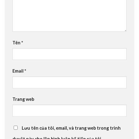
Tên
*
Email
*
Trang web
Lưu tên của tôi, email, và trang web trong trình
duyệt này cho lần bình luận kế tiếp của tôi.