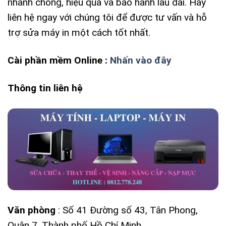
nhanh chóng, hiệu quả và bảo hành lâu dài. Hãy
liên hệ ngay với chúng tôi để được tư vấn và hỗ
trợ sửa máy in một cách tốt nhất.
Cài phần mềm Online :
Nhấn vào đây
Thông tin liên hệ
Văn phòng
: Số 41 Đường số 43, Tân Phong,
Quận 7, Thành phố Hồ Chí Minh