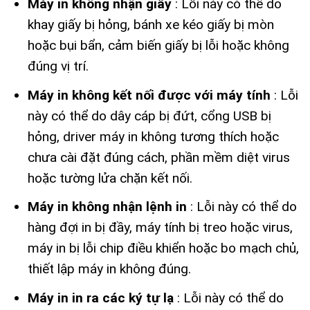
Máy in không nhận giấy
: Lỗi này có thể do
khay giấy bị hỏng, bánh xe kéo giấy bị mòn
hoặc bụi bẩn, cảm biến giấy bị lỗi hoặc không
đúng vị trí.
Máy in không kết nối được với máy tính
: Lỗi
này có thể do dây cáp bị đứt, cổng USB bị
hỏng, driver máy in không tương thích hoặc
chưa cài đặt đúng cách, phần mềm diệt virus
hoặc tường lửa chặn kết nối.
Máy in không nhận lệnh in
: Lỗi này có thể do
hàng đợi in bị đầy, máy tính bị treo hoặc virus,
máy in bị lỗi chip điều khiển hoặc bo mạch chủ,
thiết lập máy in không đúng.
Máy in in ra các ký tự lạ
: Lỗi này có thể do