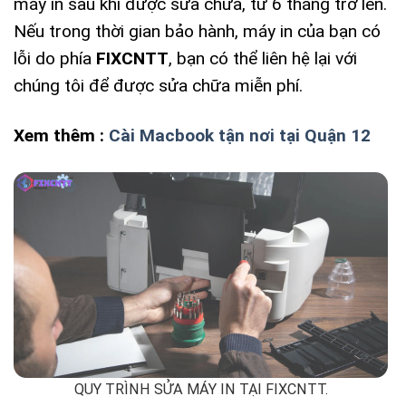
máy in sau khi được sửa chữa, từ 6 tháng trở lên.
Nếu trong thời gian bảo hành, máy in của bạn có
lỗi do phía
FIXCNTT
, bạn có thể liên hệ lại với
chúng tôi để được sửa chữa miễn phí.
Xem thêm :
Cài Macbook tận nơi tại Quận 12
QUY TRÌNH SỬA MÁY IN TẠI FIXCNTT.