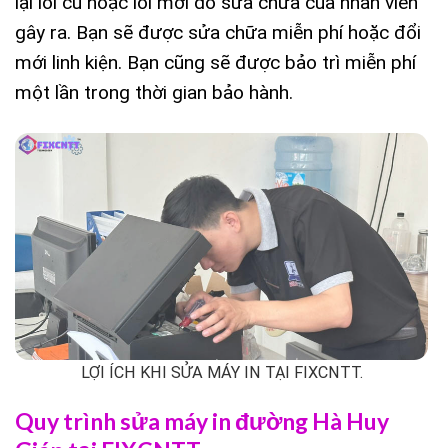
lại lỗi cũ hoặc lỗi mới do sửa chữa của nhân viên
gây ra. Bạn sẽ được sửa chữa miễn phí hoặc đổi
mới linh kiện. Bạn cũng sẽ được bảo trì miễn phí
một lần trong thời gian bảo hành.
LỢI ÍCH KHI SỬA MÁY IN TẠI FIXCNTT.
Quy trình sửa máy in đường Hà Huy