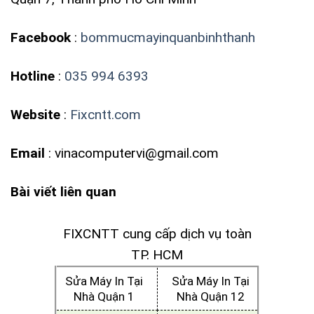
Facebook
:
bommucmayinquanbinhthanh
Hotline
:
035 994 6393
Website
:
Fixcntt.com
Email
: vinacomputervi@gmail.com
Bài viết liên quan
FIXCNTT cung cấp dịch vụ toàn
TP. HCM
Sửa Máy In Tại
Sửa Máy In Tại
Nhà Quận 1
Nhà Quận 12