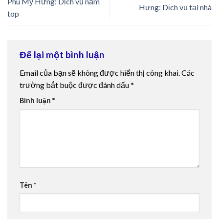
Phú Mỹ Hưng: Dịch vụ nằm
Hưng: Dịch vụ tại nhà
top
Để lại một bình luận
Email của bạn sẽ không được hiển thị công khai.
Các
trường bắt buộc được đánh dấu
*
Bình luận
*
Tên
*