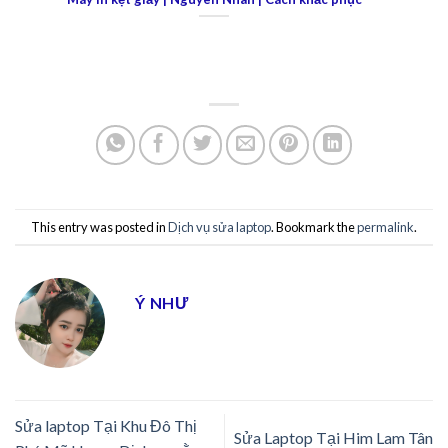
This entry was posted in
Dịch vụ sửa laptop
. Bookmark the
permalink
.
Ý NHƯ
Sửa laptop Tại Khu Đô Thị
Sửa Laptop Tại Him Lam Tân