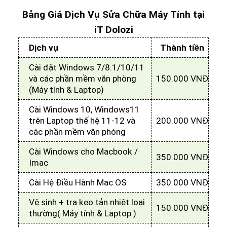
Bảng Giá Dịch Vụ Sửa Chữa Máy Tính tại
iT Dolozi
Dịch vụ
Thành tiền
Cài đặt Windows 7/8.1/10/11
và các phần mềm văn phòng
150.000 VNĐ
(Máy tính & Laptop)
Cài Windows 10, Windows11
trên Laptop thế hệ 11-12 và
200.000 VNĐ
các phần mềm văn phòng
Cài Windows cho Macbook /
350.000 VNĐ
Imac
Cài Hệ Điều Hành Mac OS
350.000 VNĐ
Vệ sinh + tra keo tản nhiệt loại
150.000 VNĐ
thường( Máy tính & Laptop )