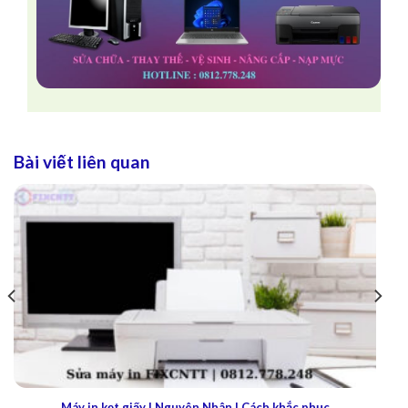
Bài viết liên quan
Máy in kẹt giấy | Nguyên Nhân | Cách khắc phục