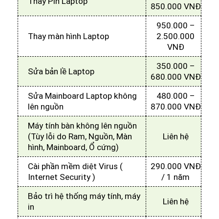
Thay Pin Laptop
850.000 VNĐ
950.000 –
Thay màn hình Laptop
2.500.000
VNĐ
350.000 –
Sửa bản lề Laptop
680.000 VNĐ
Sửa Mainboard Laptop không
480.000 –
lên nguồn
870.000 VNĐ
Máy tính bàn không lên nguồn
(Tùy lỗi do Ram, Nguồn, Màn
Liên hệ
hình, Mainboard, Ổ cứng)
Cài phần mềm diệt Virus (
290.000 VNĐ
Internet Security )
/ 1 năm
Bảo trì hệ thống máy tính, máy
Liên hệ
in