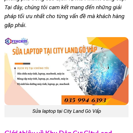
Tại đây, chúng tôi cam kết mang đến những giải
pháp tối ưu nhất cho từng vấn đề mà khách hàng
gặp phải.
Sửa laptop tại City Land Gò Vấp
Giới thiệu về Khu Dân Cư CityLand –