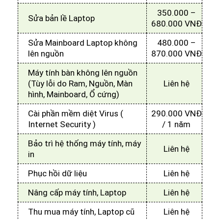
350.000 –
Sửa bản lề Laptop
680.000 VNĐ
Sửa Mainboard Laptop không
480.000 –
lên nguồn
870.000 VNĐ
Máy tính bàn không lên nguồn
(Tùy lỗi do Ram, Nguồn, Màn
Liên hệ
hình, Mainboard, Ổ cứng)
Cài phần mềm diệt Virus (
290.000 VNĐ
Internet Security )
/ 1 năm
Bảo trì hệ thống máy tính, máy
Liên hệ
in
Phục hồi dữ liệu
Liên hệ
Nâng cấp máy tính, Laptop
Liên hệ
Thu mua máy tính, Laptop cũ
Liên hệ