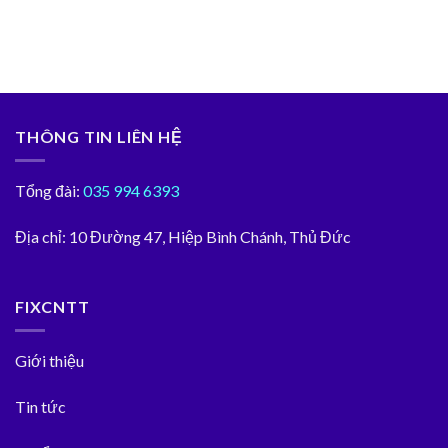
THÔNG TIN LIÊN HỆ
Tổng đài:
035 994 6393
Địa chỉ:
10 Đường 47, Hiệp Bình Chánh, Thủ Đức
FIXCNTT
Giới thiệu
Tin tức