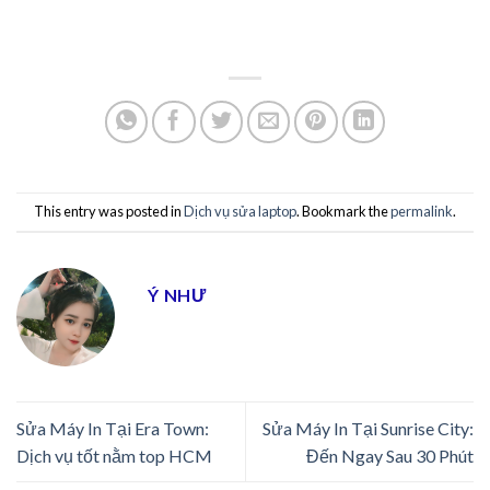
This entry was posted in
Dịch vụ sửa laptop
. Bookmark the
permalink
.
Ý NHƯ
Sửa Máy In Tại Era Town:
Sửa Máy In Tại Sunrise City:
Dịch vụ tốt nằm top HCM
Đến Ngay Sau 30 Phút