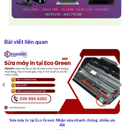
Bài viết liên quan
Sửa Máy In Tại Sunshine City Sài Gòn: Đảm bảo chất lượng