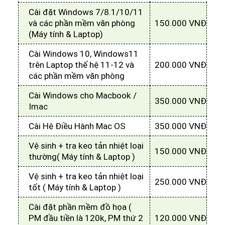
Cài đặt Windows 7/8.1/10/11
và các phần mềm văn phòng
150.000 VNĐ
(Máy tính & Laptop)
Cài Windows 10, Windows11
trên Laptop thế hệ 11-12 và
200.000 VNĐ
các phần mềm văn phòng
Cài Windows cho Macbook /
350.000 VNĐ
Imac
Cài Hệ Điều Hành Mac OS
350.000 VNĐ
Vệ sinh + tra keo tản nhiệt loại
150.000 VNĐ
thường( Máy tính & Laptop )
Vệ sinh + tra keo tản nhiệt loại
250.000 VNĐ
tốt ( Máy tính & Laptop )
Cài đặt phần mềm đồ họa (
PM đầu tiền là 120k, PM thứ 2
120.000 VNĐ