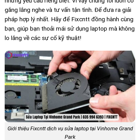
những yêu cầu riêng biệt. Vì vậy chúng tôi luôn cố
gắng lắng nghe và tư vấn tận tình. Để đưa ra giải
pháp hợp lý nhất. Hãy để Fixcntt đồng hành cùng
bạn, giúp bạn thoải mái sử dụng laptop mà không
lo lắng về các sự cố kỹ thuật!
Giới thiệu Fixcntt dịch vụ sửa laptop tại Vinhome Grand
Park