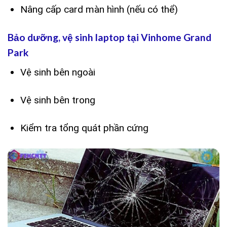
Nâng cấp card màn hình (nếu có thể)
Bảo dưỡng, vệ sinh laptop tại Vinhome Grand
Park
Vệ sinh bên ngoài
Vệ sinh bên trong
Kiểm tra tổng quát phần cứng