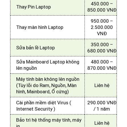
450.000 –
Thay Pin Laptop
850.000 VNĐ
950.000 –
Thay màn hình Laptop
2.500.000
VNĐ
350.000 –
Sửa bản lề Laptop
680.000 VNĐ
Sửa Mainboard Laptop không
480.000 –
lên nguồn
870.000 VNĐ
Máy tính bàn không lên nguồn
(Tùy lỗi do Ram, Nguồn, Màn
Liên hệ
hình, Mainboard, Ổ cứng)
Cài phần mềm diệt Virus (
290.000 VNĐ
Internet Security )
/ 1 năm
Bảo trì hệ thống máy tính, máy
Liên hệ
in