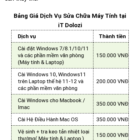
Bảng Giá Dịch Vụ Sửa Chữa Máy Tính tại
iT Dolozi
Dịch vụ
Thành tiền
Cài đặt Windows 7/8.1/10/11
và các phần mềm văn phòng
150.000 VNĐ
(Máy tính & Laptop)
Cài Windows 10, Windows11
trên Laptop thế hệ 11-12 và
200.000 VNĐ
các phần mềm văn phòng
Cài Windows cho Macbook /
350.000 VNĐ
Imac
Cài Hệ Điều Hành Mac OS
350.000 VNĐ
Vệ sinh + tra keo tản nhiệt loại
150.000 VNĐ
thường( Máy tính & Laptop )