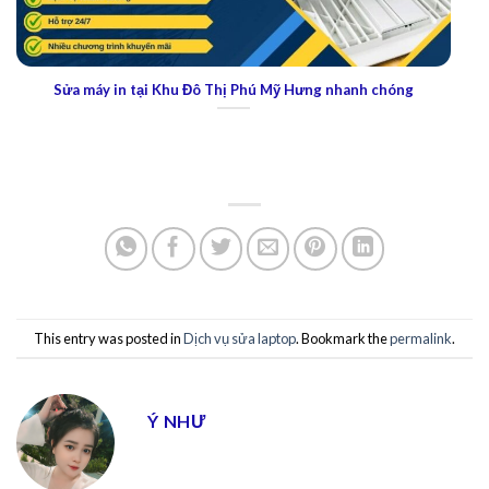
 chóng
Sửa laptop tại Topaz Home 4: Dịch vụ chất lượng và uy
This entry was posted in
Dịch vụ sửa laptop
. Bookmark the
permalink
.
Ý NHƯ