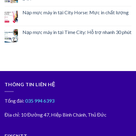
Nạp mực máy in tại City Horse: Mực in chất lượng
Nạp mực máy in tại Time City: Hỗ trợ nhanh 30 phút
THÔNG TIN LIÊN HỆ
Tổng đài:
035 994 6393
Địa chỉ:
10 Đường 47, Hiệp Bình Chánh, Thủ Đức
FIXCNTT