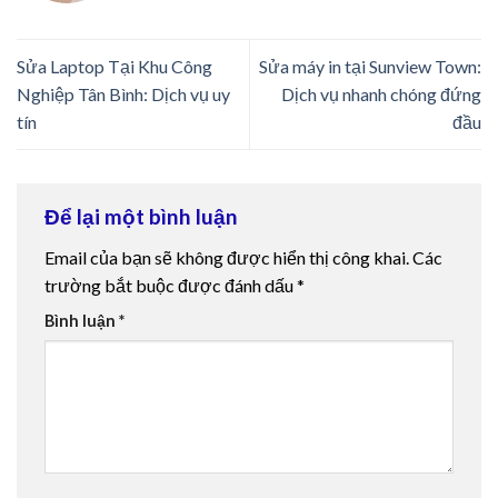
Sửa Laptop Tại Khu Công
Sửa máy in tại Sunview Town:
Nghiệp Tân Bình: Dịch vụ uy
Dịch vụ nhanh chóng đứng
tín
đầu
Để lại một bình luận
Email của bạn sẽ không được hiển thị công khai.
Các
trường bắt buộc được đánh dấu
*
Bình luận
*