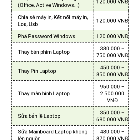
120.000 VNĐ
(Office, Active Windows...)
Chia sẻ máy in, Kết nối máy in,
120.000 VNĐ
Loa, Usb
Phá Password Windows
120.000 VNĐ
380.000 –
Thay bàn phím Laptop
750.000 VNĐ
450.000 –
Thay Pin Laptop
850.000 VNĐ
950.000 –
Thay màn hình Laptop
2.500.000
VNĐ
350.000 –
Sửa bản lề Laptop
680.000 VNĐ
Sửa Mainboard Laptop không
480.000 –
lên nguồn
870.000 VNĐ