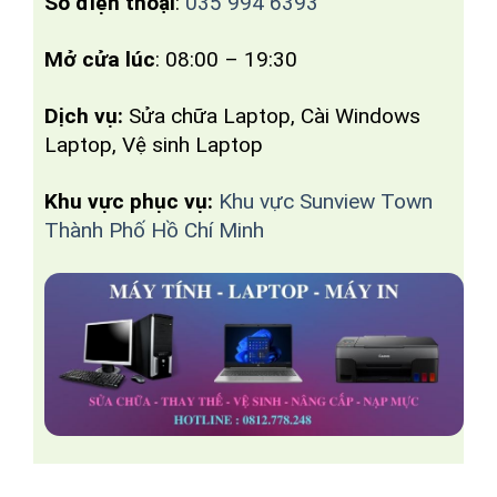
Số điện thoại
:
035 994 6393
Mở cửa lúc
: 08:00 – 19:30
Dịch vụ:
Sửa chữa Laptop, Cài Windows
Laptop, Vệ sinh Laptop
Khu vực phục vụ:
Khu vực Sunview Town
Thành Phố Hồ Chí Minh