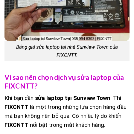
Bảng giá sửa laptop tại nhà Sunview Town của
FIXCNTT.
Vì sao nên chọn dịch vụ sửa laptop của
FIXCNTT?
Khi bạn cần
sửa laptop tại Sunview Town
. Thì
FIXCNTT
là một trong những lựa chọn hàng đầu
mà bạn không nên bỏ qua. Có nhiều lý do khiến
FIXCNTT
nổi bật trong mắt khách hàng.