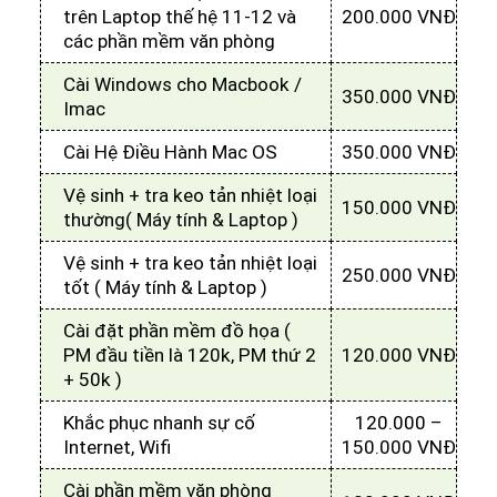
trên Laptop thế hệ 11-12 và
200.000 VNĐ
các phần mềm văn phòng
Cài Windows cho Macbook /
350.000 VNĐ
Imac
Cài Hệ Điều Hành Mac OS
350.000 VNĐ
Vệ sinh + tra keo tản nhiệt loại
150.000 VNĐ
thường( Máy tính & Laptop )
Vệ sinh + tra keo tản nhiệt loại
250.000 VNĐ
tốt ( Máy tính & Laptop )
Cài đặt phần mềm đồ họa (
PM đầu tiền là 120k, PM thứ 2
120.000 VNĐ
+ 50k )
Khắc phục nhanh sự cố
120.000 –
Internet, Wifi
150.000 VNĐ
Cài phần mềm văn phòng