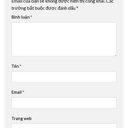
Email của bạn sẽ không được hiển thị công khai.
Các
trường bắt buộc được đánh dấu
*
Bình luận
*
Tên
*
Email
*
Trang web