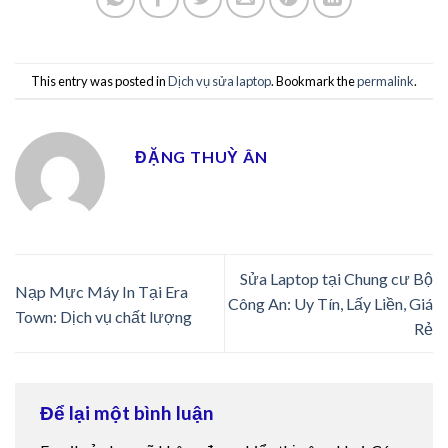
This entry was posted in
Dịch vụ sửa laptop
. Bookmark the
permalink
.
ĐẶNG THUỲ ÂN
Sửa Laptop tại Chung cư Bộ
Nạp Mực Máy In Tại Era
Công An: Uy Tín, Lấy Liền, Giá
Town: Dịch vụ chất lượng
Rẻ
Để lại một bình luận