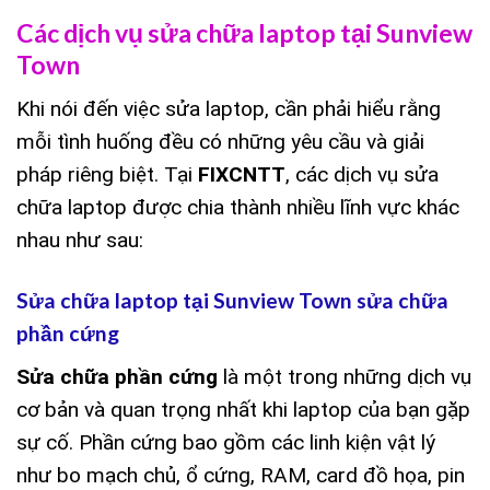
Các dịch vụ sửa chữa laptop tại Sunview
Town
Khi nói đến việc sửa laptop, cần phải hiểu rằng
mỗi tình huống đều có những yêu cầu và giải
pháp riêng biệt. Tại
FIXCNTT
, các dịch vụ sửa
chữa laptop được chia thành nhiều lĩnh vực khác
nhau như sau:
Sửa chữa laptop tại Sunview Town sửa chữa
phần cứng
Sửa chữa phần cứng
là một trong những dịch vụ
cơ bản và quan trọng nhất khi laptop của bạn gặp
sự cố. Phần cứng bao gồm các linh kiện vật lý
như bo mạch chủ, ổ cứng, RAM, card đồ họa, pin