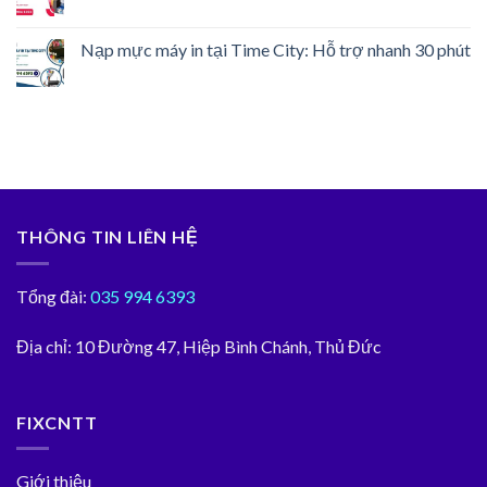
Nạp mực máy in tại Time City: Hỗ trợ nhanh 30 phút
THÔNG TIN LIÊN HỆ
Tổng đài:
035 994 6393
Địa chỉ:
10 Đường 47, Hiệp Bình Chánh, Thủ Đức
FIXCNTT
Giới thiệu