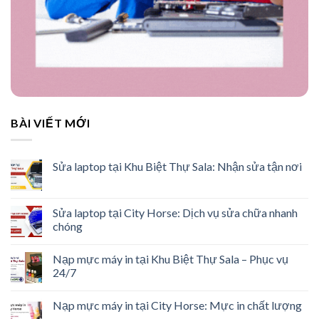
BÀI VIẾT MỚI
Sửa laptop tại Khu Biệt Thự Sala: Nhận sửa tận nơi
Sửa laptop tại City Horse: Dịch vụ sửa chữa nhanh
chóng
Nạp mực máy in tại Khu Biệt Thự Sala – Phục vụ
24/7
Nạp mực máy in tại City Horse: Mực in chất lượng