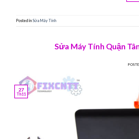
Posted in
Sửa Máy Tính
Sửa Máy Tính Quận Tân
POST
27
Th11