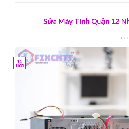
Sửa Máy Tính Quận 12 Nh
POST
11
Th11