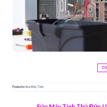
CO
Posted in
Sửa Máy Tính
Sửa Máy Tính Thủ Đức Uy