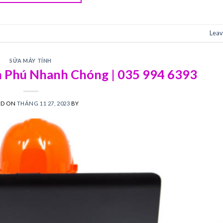
Leav
SỬA MÁY TÍNH
 Phú Nhanh Chóng | 035 994 6393
ED ON
THÁNG 11 27, 2023
BY