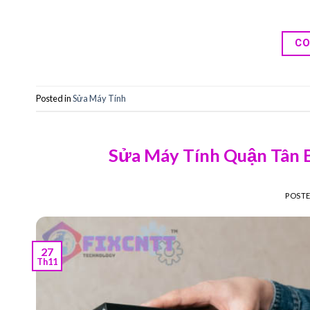
CO
Posted in
Sửa Máy Tính
Sửa Máy Tính Quận Tân B
POST
27
Th11