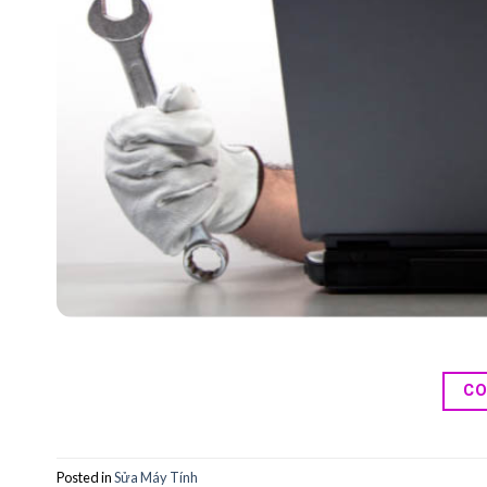
CO
Posted in
Sửa Máy Tính