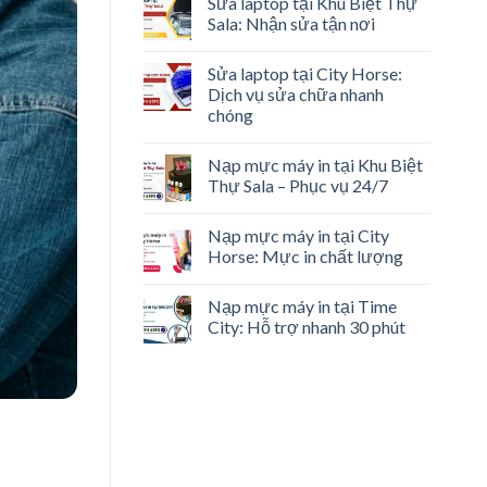
Sửa laptop tại Khu Biệt Thự
Sala: Nhận sửa tận nơi
Sửa laptop tại City Horse:
Dịch vụ sửa chữa nhanh
chóng
Nạp mực máy in tại Khu Biệt
Thự Sala – Phục vụ 24/7
Nạp mực máy in tại City
Horse: Mực in chất lượng
Nạp mực máy in tại Time
City: Hỗ trợ nhanh 30 phút