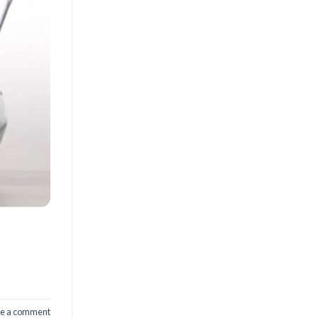
e a comment