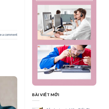
e a comment
BÀI VIẾT MỚI