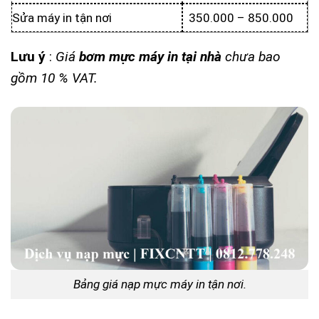
Sửa máy in tận nơi
350.000 – 850.000
Lưu ý
:
Giá
bơm mực máy in tại nhà
chưa bao
gồm 10 % VAT.
Bảng giá nạp mực máy in tận nơi.