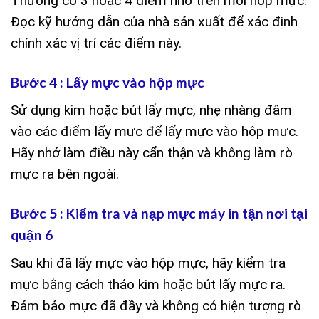
Thường có 3 hoặc 4 điểm nhỏ trên mỗi hộp mực.
Đọc kỹ hướng dẫn của nhà sản xuất để xác định
chính xác vị trí các điểm này.
Bước 4 : Lấy mực vào hộp mực
Sử dụng kim hoặc bút lấy mực, nhẹ nhàng đâm
vào các điểm lấy mực để lấy mực vào hộp mực.
Hãy nhớ làm điều này cẩn thận và không làm rò
mực ra bên ngoài.
Bước 5 : Kiểm tra và nạp mực máy in tận nơi tại
quận 6
Sau khi đã lấy mực vào hộp mực, hãy kiểm tra
mực bằng cách tháo kim hoặc bút lấy mực ra.
Đảm bảo mực đã đầy và không có hiện tượng rò