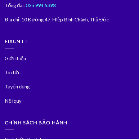
Tổng đài:
035 994 6393
Địa chỉ:
10 Đường 47, Hiệp Bình Chánh, Thủ Đức
FIXCNTT
Giới thiệu
Tin tức
Tuyển dụng
Nội quy
CHÍNH SÁCH BẢO HÀNH