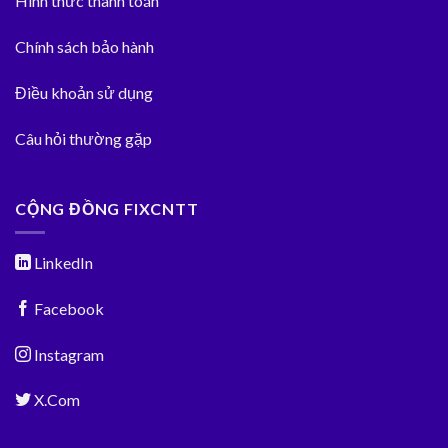
Hình thức thanh toán
Chính sách bảo hành
Điều khoản sử dụng
Câu hỏi thường gặp
CỘNG ĐỒNG FIXCNTT
LinkedIn
Facebook
Instagram
X.Com