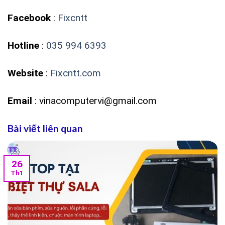
Facebook
:
Fixcntt
Hotline
:
035 994 6393
Website
:
Fixcntt.com
Email
: vinacomputervi@gmail.com
Bài viết liên quan
26
Th1