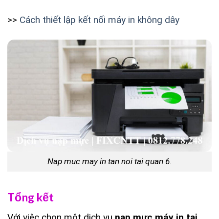
>>
Cách thiết lập kết nối máy in không dây
Nap muc may in tan noi tai quan 6.
Tổng kết
Với việc chọn một dịch vụ
nạp mực máy in tại