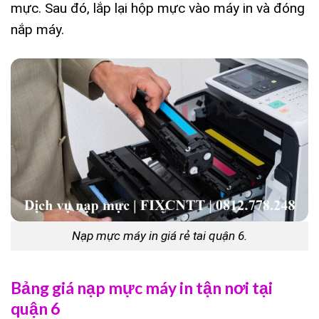
mực. Sau đó, lắp lại hộp mực vào máy in và đóng
nắp máy.
Nạp mực máy in giá rẻ tai quận 6.
Bảng giá nạp mực máy in tận nơi tại
quận 6