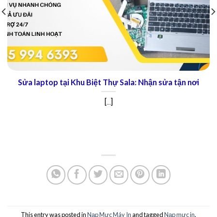
Sửa laptop tại Khu Biệt Thự Sala: Nhận sửa tận nơi
[...]
This entry was posted in
Nạp Mực Máy In
and tagged
Nạp mực in
.