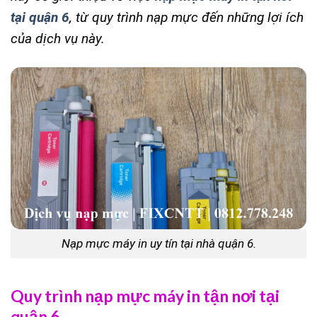
tại quận 6
, từ quy trình nạp mực đến những lợi ích
của dịch vụ này.
Nạp mực máy in uy tín tại nhà quận 6.
Quy trình nạp mực máy in tận nơi tại
quận 6