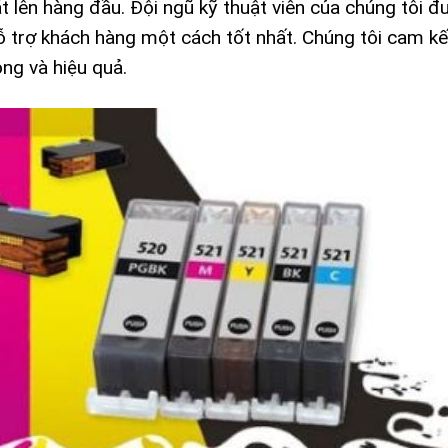
ặt lên hàng đầu. Đội ngũ kỹ thuật viên của chúng tôi 
hỗ trợ khách hàng một cách tốt nhất. Chúng tôi cam k
ng và hiệu quả.