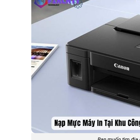
Bạn muốn tìm địa c