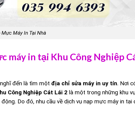
 Mực Máy In Tại Nhà
c máy in tại Khu Công Nghiệp Cá
 nghĩ đến là tìm một
địa chỉ sửa máy in uy tín
. Nơi c
hu Công Nghiệp Cát Lái 2
là một trong những khu v
 động. Do đó, nhu cầu về dịch vụ nạp mực máy in tại 