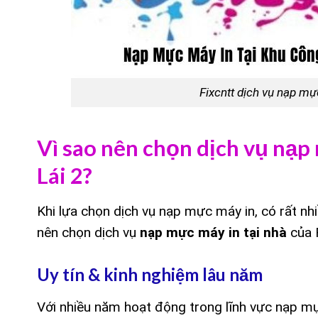
Fixcntt dịch vụ nạp mự
Vì sao nên chọn dịch vụ nạp
Lái 2?
Khi lựa chọn dịch vụ nạp mực máy in, có rất nh
nên chọn dịch vụ
nạp mực máy in tại nhà
của F
Uy tín & kinh nghiệm lâu năm
Với nhiều năm hoạt động trong lĩnh vực nạp mự