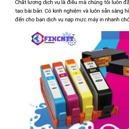
Chất lượng dịch vụ là điều mà chúng tôi luôn đ
tạo bài bản. Có kinh nghiệm và luôn sẵn sàng 
đến cho bạn dịch vụ nạp mực máy in nhanh chó