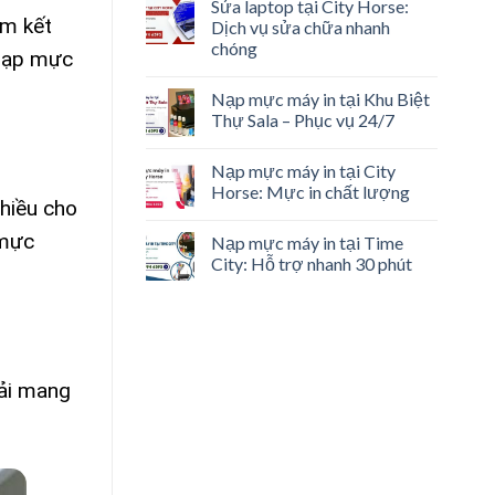
Sửa laptop tại City Horse:
am kết
Dịch vụ sửa chữa nhanh
chóng
 nạp mực
Nạp mực máy in tại Khu Biệt
Thự Sala – Phục vụ 24/7
Nạp mực máy in tại City
Horse: Mực in chất lượng
nhiều cho
 mực
Nạp mực máy in tại Time
City: Hỗ trợ nhanh 30 phút
hải mang