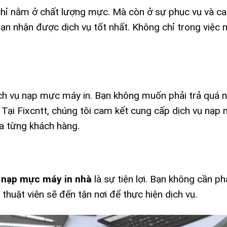
chỉ nằm ở chất lượng mực. Mà còn ở sự phục vụ và c
bạn nhận được dịch vụ tốt nhất. Không chỉ trong việc
dịch vụ nạp mực máy in. Bạn không muốn phải trả quá 
Tại Fixcntt, chúng tôi cam kết cung cấp dịch vụ nạp
ủa từng khách hàng.
ụ
nạp mực máy in nhà
là sự tiện lợi. Bạn không cần p
thuật viên sẽ đến tận nơi để thực hiện dịch vụ.