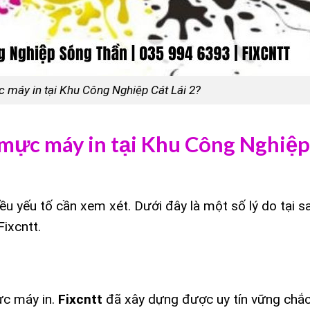
c máy in tại Khu Công Nghiệp Cát Lái 2?
 mực máy in tại Khu Công Nghiệp
iều yếu tố cần xem xét. Dưới đây là một số lý do tại s
ixcntt.
c máy in.
Fixcntt
đã xây dựng được uy tín vững chắc