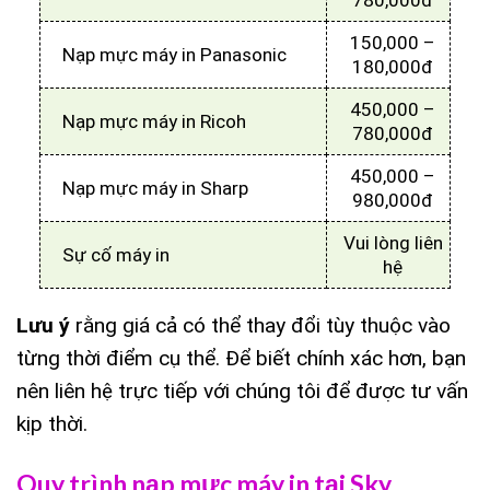
150,000 –
Nạp mực máy in Panasonic
180,000đ
450,000 –
Nạp mực máy in Ricoh
780,000đ
450,000 –
Nạp mực máy in Sharp
980,000đ
Vui lòng liên
Sự cố máy in
hệ
Lưu ý
rằng giá cả có thể thay đổi tùy thuộc vào
từng thời điểm cụ thể. Để biết chính xác hơn, bạn
nên liên hệ trực tiếp với chúng tôi để được tư vấn
kịp thời.
Quy trình nạp mực máy in tại Sky