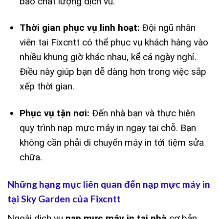
bảo chất lượng dịch vụ.
Thời gian phục vụ linh hoạt:
Đội ngũ nhân
viên tại Fixcntt có thể phục vụ khách hàng vào
nhiều khung giờ khác nhau, kể cả ngày nghỉ.
Điều này giúp bạn dễ dàng hơn trong việc sắp
xếp thời gian.
Phục vụ tận nơi:
Đến nhà bạn và thực hiện
quy trình nạp mực máy in ngay tại chỗ. Bạn
không cần phải di chuyển máy in tới tiệm sửa
chữa.
Những hạng mục liên quan đến nạp mực máy in
tại Sky Garden của Fixcntt
Ngoài dịch vụ
nạp mực máy in tại nhà
cơ bản,