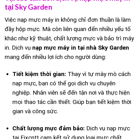
tại Sky Garden
Việc nạp mực máy in không chỉ đơn thuần là làm
đầy hộp mực. Mà còn liên quan đến nhiều yếu tố
khác như kỹ thuật, chất lượng mực và bảo trì máy
in. Dịch vụ
nạp mực máy in tại nhà Sky Garden
mang đến nhiều lợi ích cho người dùng:
Tiết kiệm thời gian:
Thay vì tự mày mò cách
nạp mực, bạn có thể gọi dịch vụ chuyên
nghiệp. Nhân viên sẽ đến tận nơi và thực hiện
mọi thao tác cần thiết. Giúp bạn tiết kiệm thời
gian và công sức.
Chất lượng mực đảm bảo:
Dịch vụ nạp mực
tại Fixcntt cam kết sử dụng loại mực chất