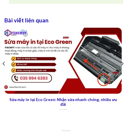
Bài viết liên quan
hiều ưu
Sửa laptop tại Eco Green: Sửa chữa tận nơi chuyên nghi