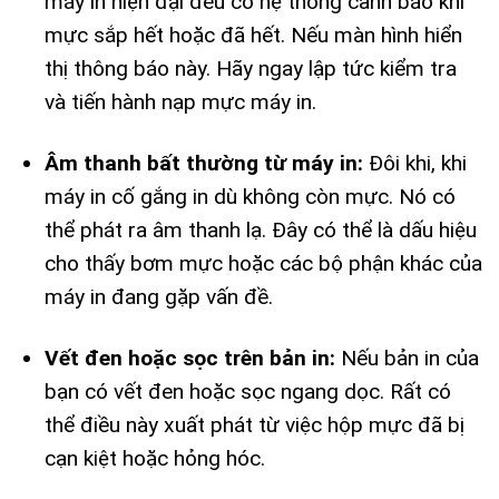
máy in hiện đại đều có hệ thống cảnh báo khi
mực sắp hết hoặc đã hết. Nếu màn hình hiển
thị thông báo này. Hãy ngay lập tức kiểm tra
và tiến hành nạp mực máy in.
Âm thanh bất thường từ máy in:
Đôi khi, khi
máy in cố gắng in dù không còn mực. Nó có
thể phát ra âm thanh lạ. Đây có thể là dấu hiệu
cho thấy bơm mực hoặc các bộ phận khác của
máy in đang gặp vấn đề.
Vết đen hoặc sọc trên bản in:
Nếu bản in của
bạn có vết đen hoặc sọc ngang dọc. Rất có
thể điều này xuất phát từ việc hộp mực đã bị
cạn kiệt hoặc hỏng hóc.