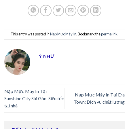
This entry was posted in
Nạp Mực Máy In
. Bookmark the
permalink
.
Ý NHƯ
Nạp Mực Máy In Tại
Nạp Mực Máy In Tại Era
Sunshine City Sài Gòn: Siêu tốc
Town: Dịch vụ chất lượng
tại nhà