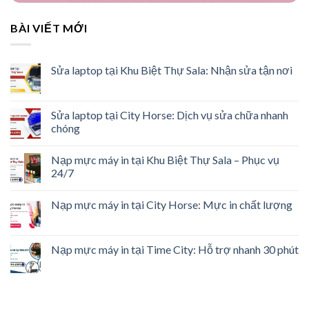
BÀI VIẾT MỚI
Sửa laptop tại Khu Biệt Thự Sala: Nhận sửa tận nơi
Sửa laptop tại City Horse: Dịch vụ sửa chữa nhanh
chóng
Nạp mực máy in tại Khu Biệt Thự Sala – Phục vụ
24/7
Nạp mực máy in tại City Horse: Mực in chất lượng
Nạp mực máy in tại Time City: Hỗ trợ nhanh 30 phút