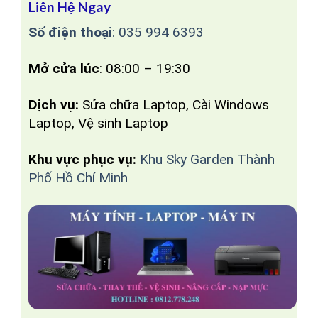
Liên Hệ Ngay
Số điện thoại
:
035 994 6393
Mở cửa lúc
: 08:00 – 19:30
Dịch vụ:
Sửa chữa Laptop, Cài Windows
Laptop, Vệ sinh Laptop
Khu vực phục vụ:
Khu Sky Garden Thành
Phố Hồ Chí Minh