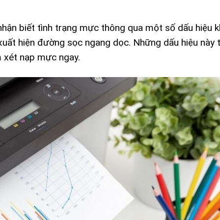
hận biết tình trạng mực thông qua một số dấu hiệu k
ặc xuất hiện đường sọc ngang dọc. Những dấu hiệu này
 xét nạp mực ngay.