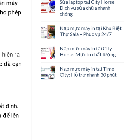
Sửa laptop tại City Horse:
rên máy
Dịch vụ sửa chữa nhanh
cho phép
chóng
Nạp mực máy in tại Khu Biệt
Thự Sala – Phục vụ 24/7
Nạp mực máy in tại City
 hiện ra
Horse: Mực in chất lượng
c đã cạn
Nạp mực máy in tại Time
City: Hỗ trợ nhanh 30 phút
ất định.
n để lên