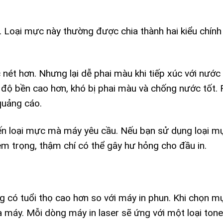
 Loại mực này thường được chia thành hai kiểu chính
ét hơn. Nhưng lại dễ phai màu khi tiếp xúc với nước
độ bền cao hơn, khó bị phai màu và chống nước tốt. 
quảng cáo.
ến loại mực mà máy yêu cầu. Nếu bạn sử dụng loại m
êm trọng, thậm chí có thể gây hư hỏng cho đầu in.
g có tuổi thọ cao hơn so với máy in phun. Khi chọn m
a máy. Mỗi dòng máy in laser sẽ ứng với một loại tone