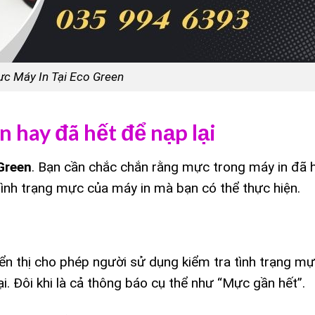
c Máy In Tại Eco Green
 hay đã hết để nạp lại
Green
. Bạn cần chắc chắn rằng mực trong máy in đã 
tình trạng mực của máy in mà bạn có thể thực hiện.
ển thị cho phép người sử dụng kiểm tra tình trạng mự
. Đôi khi là cả thông báo cụ thể như “Mực gần hết”.