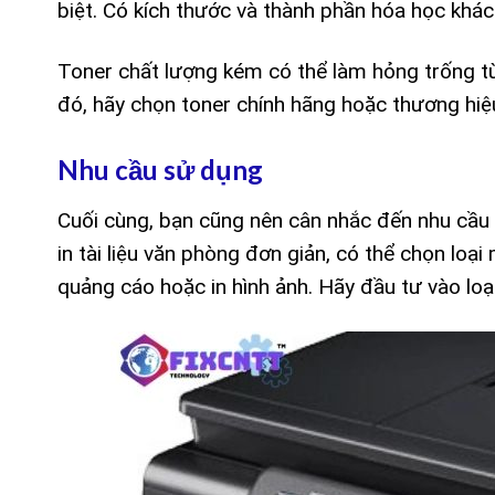
biệt. Có kích thước và thành phần hóa học khác
Toner chất lượng kém có thể làm hỏng trống từ
đó, hãy chọn toner chính hãng hoặc thương hi
Nhu cầu sử dụng
Cuối cùng, bạn cũng nên cân nhắc đến nhu cầu
in tài liệu văn phòng đơn giản, có thể chọn loại
quảng cáo hoặc in hình ảnh. Hãy đầu tư vào l