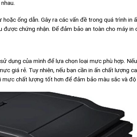
 nhau.
 hoặc ống dẫn. Gây ra các vấn đề trong quá trình in ấ
ệu được chứng nhận. Để đảm bảo an toàn cho máy in 
 sử dụng của mình để lựa chọn loại mực phù hợp. Nếu
 mực giá rẻ. Tuy nhiên, nếu bạn cần in ấn chất lượng c
oại mực chất lượng tốt hơn để đảm bảo màu sắc và độ