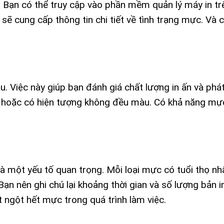
. Bạn có thể truy cập vào phần mềm quản lý máy in t
ẽ cung cấp thông tin chi tiết về tình trạng mực. Và 
. Việc này giúp bạn đánh giá chất lượng in ấn và phát
i hoặc có hiện tượng không đều màu. Có khả năng mự
 là một yếu tố quan trọng. Mỗi loại mực có tuổi thọ nh
Bạn nên ghi chú lại khoảng thời gian và số lượng bản i
t ngột hết mực trong quá trình làm việc.