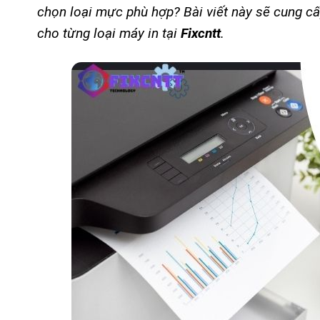
chọn loại mực phù hợp? Bài viết này sẽ cung cấp
cho từng loại máy in tại
Fixcntt
.