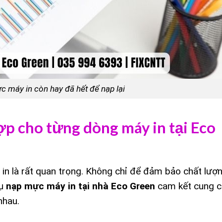
c máy in còn hay đã hết để nạp lại
p cho từng dòng máy in tại Eco
in là rất quan trọng. Không chỉ để đảm bảo chất lượn
vụ
nạp mực máy in tại nhà Eco Green
cam kết cung c
nhau.