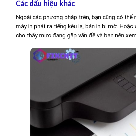
Các dấu hiệu khác
Ngoài các phương pháp trên, bạn cũng có thể n
máy in phát ra tiếng kêu lạ, bản in bị mờ. Ho
cho thấy mực đang gặp vấn đề và bạn nên xem