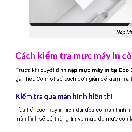
Nạp Mự
Cách kiểm tra mực máy in còn
Trước khi quyết định
nạp mực máy in tại Eco 
gần hết. Có một số cách đơn giản để kiểm tra 
Kiểm tra qua màn hình hiển thị
Hầu hết các máy in hiện đại đều có màn hình hi
màn hình sẽ có thông tin về mức độ mực còn lại