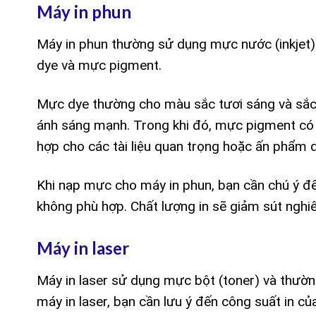
Máy in phun
Máy in phun thường sử dụng mực nước (inkjet).
dye và mực pigment.
Mực dye thường cho màu sắc tươi sáng và sắc n
ánh sáng mạnh. Trong khi đó, mực pigment có 
hợp cho các tài liệu quan trọng hoặc ấn phẩm 
Khi nạp mực cho máy in phun, bạn cần chú ý đ
không phù hợp. Chất lượng in sẽ giảm sút nghi
Máy in laser
Máy in laser sử dụng mực bột (toner) và thườn
máy in laser, bạn cần lưu ý đến công suất in củ