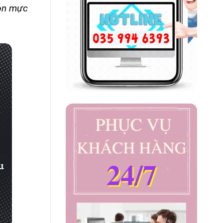
họn mực