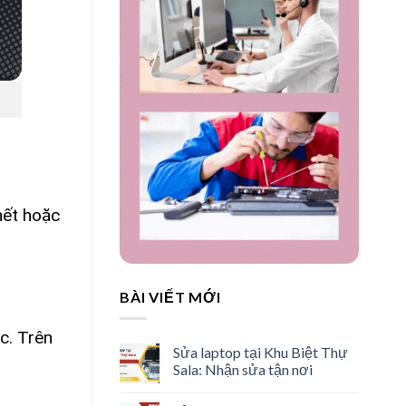
hết hoặc
BÀI VIẾT MỚI
c. Trên
Sửa laptop tại Khu Biệt Thự
Sala: Nhận sửa tận nơi