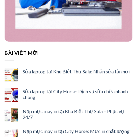
BÀI VIẾT MỚI
Sửa laptop tại Khu Biệt Thự Sala: Nhận sửa tận nơi
Sửa laptop tại City Horse: Dịch vụ sửa chữa nhanh
chóng
Nạp mực máy in tại Khu Biệt Thự Sala – Phục vụ
24/7
Nạp mực máy in tại City Horse: Mực in chất lượng