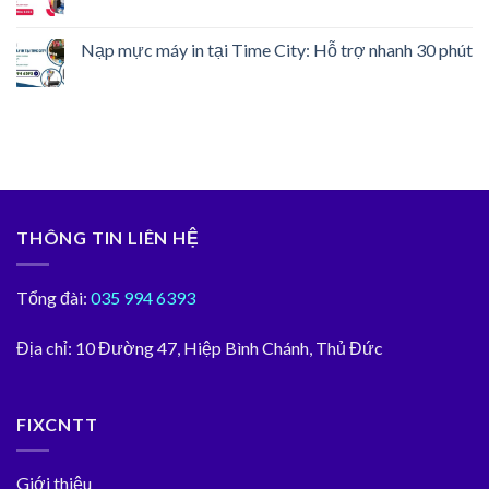
Nạp mực máy in tại Time City: Hỗ trợ nhanh 30 phút
THÔNG TIN LIÊN HỆ
Tổng đài:
035 994 6393
Địa chỉ:
10 Đường 47, Hiệp Bình Chánh, Thủ Đức
FIXCNTT
Giới thiệu