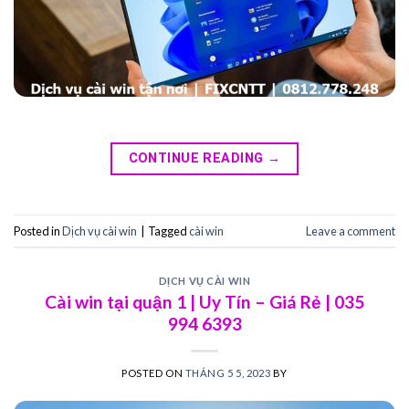
CONTINUE READING
→
Posted in
Dịch vụ cài win
|
Tagged
cài win
Leave a comment
DỊCH VỤ CÀI WIN
Cài win tại quận 1 | Uy Tín – Giá Rẻ | 035
994 6393
POSTED ON
THÁNG 5 5, 2023
BY