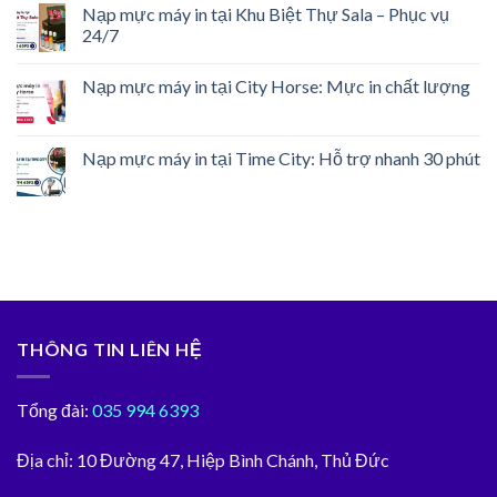
Nạp mực máy in tại Khu Biệt Thự Sala – Phục vụ
24/7
Nạp mực máy in tại City Horse: Mực in chất lượng
Nạp mực máy in tại Time City: Hỗ trợ nhanh 30 phút
THÔNG TIN LIÊN HỆ
Tổng đài:
035 994 6393
Địa chỉ:
10 Đường 47, Hiệp Bình Chánh, Thủ Đức