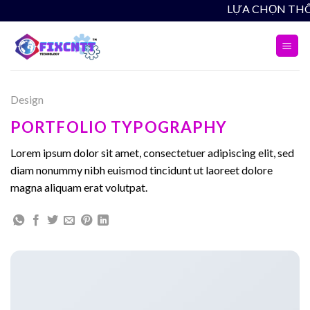
Skip
LỰA CHỌN THÔ
to
content
Design
PORTFOLIO TYPOGRAPHY
Lorem ipsum dolor sit amet, consectetuer adipiscing elit, sed
diam nonummy nibh euismod tincidunt ut laoreet dolore
magna aliquam erat volutpat.