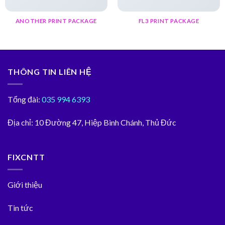
ANOTHER PRINT PACKAGE
FL3 PRINT PACKAGE
THÔNG TIN LIÊN HỆ
Tổng đài:
035 994 6393
Địa chỉ:
10 Đường 47, Hiệp Bình Chánh, Thủ Đức
FIXCNTT
Giới thiệu
Tin tức