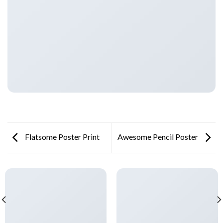
Flatsome Poster Print
Awesome Pencil Poster